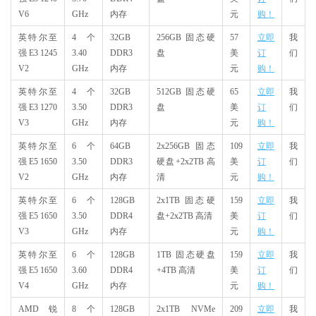
V6
GHz
内存
元
购！
英特尔至
4 个
32GB
256GB 固态硬
57
立即
我
强 E3 1245
3.40
DDR3
盘
美
订
们
V2
GHz
内存
元
购！
英特尔至
4 个
32GB
512GB 固态硬
65
立即
我
强 E3 1270
3.50
DDR3
盘
美
订
们
V3
GHz
内存
元
购！
英特尔至
6 个
64GB
2x256GB 固态
109
立即
我
强 E5 1650
3.50
DDR3
硬盘+2x2TB 高
美
订
们
V2
GHz
内存
清
元
购！
英特尔至
6 个
128GB
2x1TB 固态硬
159
立即
我
强 E5 1650
3.50
DDR4
盘+2x2TB 高清
美
订
们
V3
GHz
内存
元
购！
英特尔至
6 个
128GB
1TB 固态硬盘
159
立即
我
强 E5 1650
3.60
DDR4
+4TB 高清
美
订
们
V4
GHz
内存
元
购！
AMD 锐
8 个
128GB
2x1TB NVMe
209
立即
我