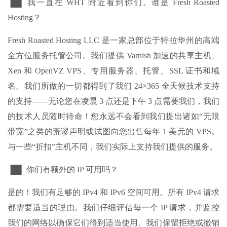
▐█▌ 我一直在 WHT 附近看到你们。谁是 Fresh Roasted
Hosting？
Fresh Roasted Hosting LLC 是一家总部位于特拉华州的高端
全方位服务托管公司。我们提供 Varnish 加速的共享主机、
Xen 和 OpenVZ VPS、专用服务器、托管、SSL 证书和域
名。我们所做的一切都得到了我们 24×365 全天候技术支持
的支持——无论您在凌晨 3 点还是下午 3 点需要我们，我们
的技术人员随时待命！您永远不会看到我们提出诸如“无限
带宽”之类的荒谬声明或试图向您出售每年 1 美元的 VPS。
与一些“折扣”主机不同，我们实际上支持我们提供的服务。
▐█▌ 你们有额外的 IP 可用吗？
是的！我们有足够的 IPv4 和 IPv6 空间可用。所有 IPv4 请求
都需要适当的理由。我们仔细评估每一个 IP 请求，并监控
我们的网络以确保它们得到适当使用。我们保留拒绝或撤销