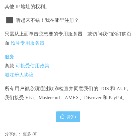
其他 IP 地址的权利。
▐█▌ 听起来不错！我在哪里注册？
只需从上面单击您想要的专用服务器，或访问我们的订购页
面
预算专用服务器
服务
条款
可接受使用政策
域注册人协议
所有用户都必须通过欺诈检查并同意我们的 TOS 和 AUP。
我们接受 Visa、Mastercard、AMEX、Discover 和 PayPal。
赞(
0
)
分享到：
更多
(
0
)