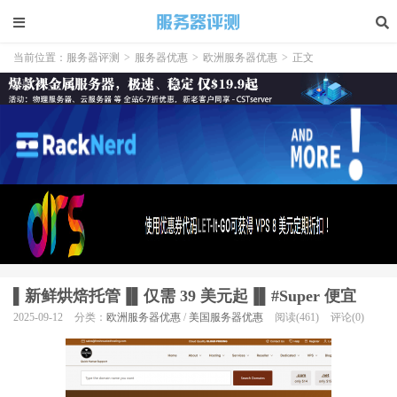
当前位置：
服务器评测
>
服务器优惠
>
欧洲服务器优惠
>
正文
▌新鲜烘焙托管▐▌仅需 39 美元起▐▌#Super 便宜
2025-09-12
分类：
欧洲服务器优惠
/
美国服务器优惠
阅读(461)
评论(0)