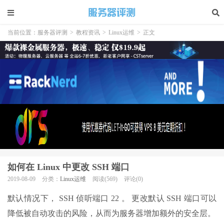
当前位置：
服务器评测
>
教程资讯
>
Linux运维
>
正文
如何在 Linux 中更改 SSH 端口
2019-08-09
分类：
Linux运维
阅读(569)
评论(0)
默认情况下， SSH 侦听端口 22 。 更改默认 SSH 端口可以
降低被自动攻击的风险，从而为服务器增加额外的安全层。