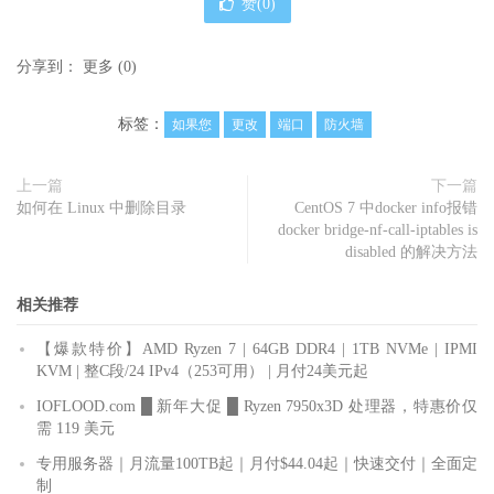
赞(
0
)
分享到：
更多
(
0
)
标签：
如果您
更改
端口
防火墙
上一篇
下一篇
如何在 Linux 中删除目录
CentOS 7 中docker info报错
docker bridge-nf-call-iptables is
disabled 的解决方法
相关推荐
【爆款特价】AMD Ryzen 7 | 64GB DDR4 | 1TB NVMe | IPMI
KVM | 整C段/24 IPv4（253可用） | 月付24美元起
IOFLOOD.com █ 新年大促 █ Ryzen 7950x3D 处理器，特惠价仅
需 119 美元
专用服务器｜月流量100TB起｜月付$44.04起｜快速交付｜全面定
制