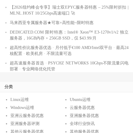
【2026纽约峰会专享】瑞士双EPYC服务器特惠 – 25%限时折扣 |
MLNL.HOST 10/25Gbps高速端口 🚀
马来西亚专属服务器★可靠+高性能~限时特惠
DEDICATED.COM 限时特惠：Intel® Xeon™ E3-1270v1/v2 独立
服务器，16GB内存 + 256GB SSD，仅 $43.99/月
超高性价比服务器优选 · 月付低于€100 AMD/Intel双平台 · 最高24
核配置 · 欧美机房 · 不限流量可选
超高速服务器首选 · PSYCHZ NETWORKS 10Gbps不限流量闪电
部署 · 专业网络优化托管
分类
Linux运维
Ubuntu运维
Windows运维
云服务器优惠
亚洲云服务器优惠
亚洲服务器优惠
亚洲服务器评测
全球行业快讯
其他云服务器优惠
其他服务器优惠