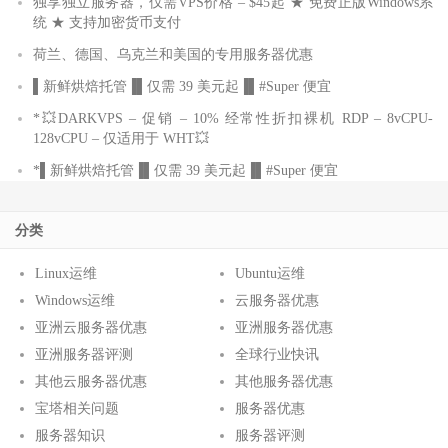
独享独立服务器，仅需VPS价格 – $45起 ★ 免费正版Windows系
统 ★ 支持加密货币支付
荷兰、德国、乌克兰和美国的专用服务器优惠
▌新鲜烘焙托管▐▌仅需 39 美元起▐▌#Super 便宜
*💥DARKVPS – 促销 – 10% 经常性折扣裸机 RDP – 8vCPU-
128vCPU – 仅适用于 WHT💥
*▌新鲜烘焙托管▐▌仅需 39 美元起▐▌#Super 便宜
分类
Linux运维
Ubuntu运维
Windows运维
云服务器优惠
亚洲云服务器优惠
亚洲服务器优惠
亚洲服务器评测
全球行业快讯
其他云服务器优惠
其他服务器优惠
宝塔相关问题
服务器优惠
服务器知识
服务器评测