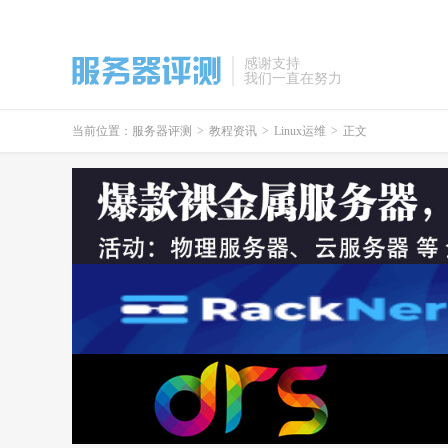
感谢支持
我们一直在努力
当前位置：
服务器评测
>
教程资讯
>
Linux运维
>
正文