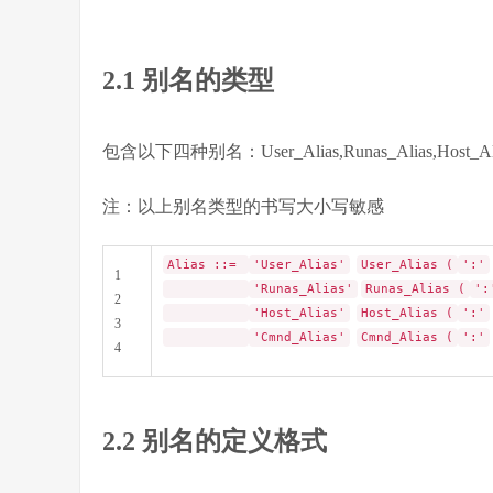
2.1 别名的类型
包含以下四种别名：User_Alias,Runas_Alias,Host_Ali
注：以上别名类型的书写大小写敏感
Alias ::=
'User_Alias'
User_Alias (
':'
1
'Runas_Alias'
Runas_Alias (
':
2
'Host_Alias'
Host_Alias (
':'
3
'Cmnd_Alias'
Cmnd_Alias (
':'
4
2.2 别名的定义格式