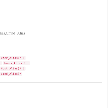
as,Cmnd_Alias
User_Alias)* |
'
Runas_Alias)* |
Host_Alias)* |
Cmnd_Alias)*