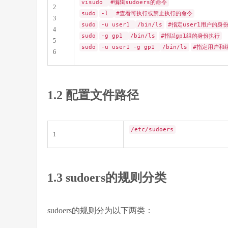
visudo
#编辑sudoers的命令
2
sudo
-l
#查看可执行或禁止执行的命令
3
sudo
-u user1
/bin/ls
#指定user1用户的身
4
sudo
-g gp1
/bin/ls
#指以gp1组的身份执行
5
sudo
-u user1 -g gp1
/bin/ls
#指定用户和
6
1.2 配置文件路径
/etc/sudoers
1
1.3 sudoers的规则分类
sudoers的规则分为以下两类：