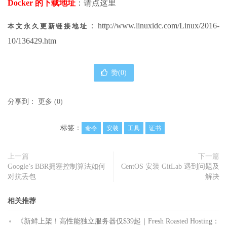
Docker 的下载地址
：请点这里
：http://www.linuxidc.com/Linux/2016-
本文永久更新链接地址
10/136429.htm
赞(
0
)
分享到：
更多
(
0
)
标签：
命令
安装
工具
证书
上一篇
下一篇
Google’s BBR拥塞控制算法如何
CentOS 安装 GitLab 遇到问题及
对抗丢包
解决
相关推荐
《新鲜上架！高性能独立服务器仅$39起｜Fresh Roasted Hosting：