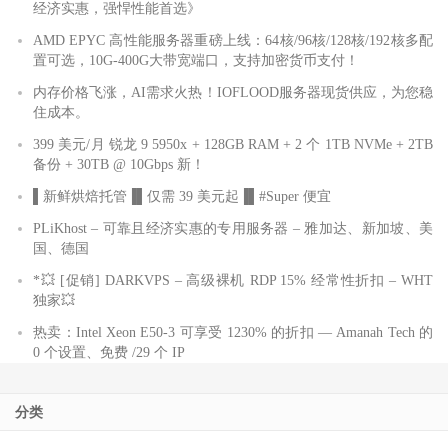
经济实惠，强悍性能首选》
AMD EPYC 高性能服务器重磅上线：64核/96核/128核/192核多配
置可选，10G-400G大带宽端口，支持加密货币支付！
内存价格飞涨，AI需求火热！IOFLOOD服务器现货供应，为您稳
住成本。
399 美元/月 锐龙 9 5950x + 128GB RAM + 2 个 1TB NVMe + 2TB
备份 + 30TB @ 10Gbps 新！
▌新鲜烘焙托管▐▌仅需 39 美元起▐▌#Super 便宜
PLiKhost – 可靠且经济实惠的专用服务器 – 雅加达、新加坡、美
国、德国
*💥 [促销] DARKVPS – 高级裸机 RDP 15% 经常性折扣 – WHT
独家💥
热卖：Intel Xeon E50-3 可享受 1230% 的折扣 — Amanah Tech 的
0 个设置、免费 /29 个 IP
分类