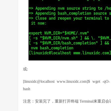
或:
[linuxidc@localhost www.linuxidc.com]$ wget -qO- htt
bash
注意：安装完了，重新打开终端 Terminal来重启会