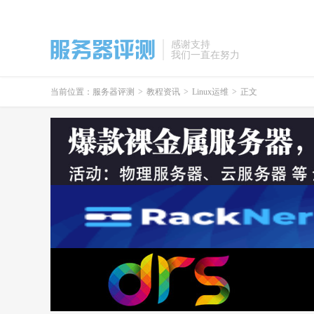
感谢支持
我们一直在努力
当前位置：
服务器评测
>
教程资讯
>
Linux运维
>
正文