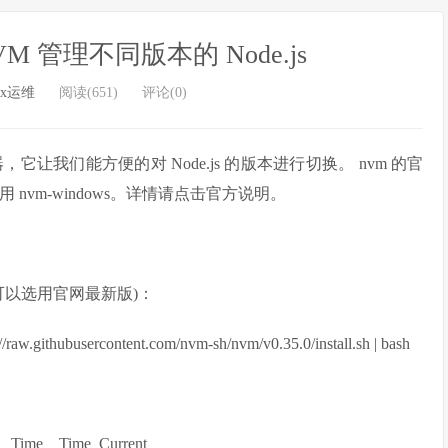
NVM 管理不同版本的 Node.js
ux运维
阅读(651)
评论(0)
 版本管理器，它让我们能方便的对 Node.js 的版本进行切换。 nvm 的官
可以用 nvm-windows。详情请点击官方说明。
版本可以选用官网最新版)：
//raw.githubusercontent.com/nvm-sh/nvm/v0.35.0/install.sh | bash
e Time Time Current