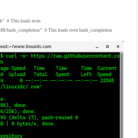
” # This loads nvm
R/bash_completion” # This loads nvm bash_completion