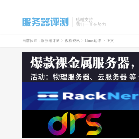
感谢支持
我们一直在努力
当前位置：
服务器评测
>
教程资讯
>
Linux运维
>
正文