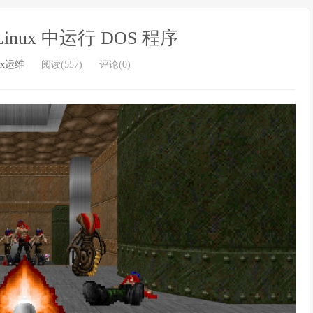
Linux 中运行 DOS 程序
ux运维
阅读(557)
评论(0)