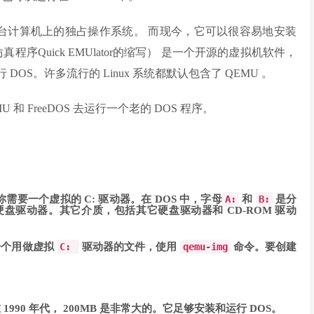
为一台计算机上的独占操作系统。 而现今，它可以很容易地安装
仿真程序Quick EMUlator的缩写） 是一个开源的虚拟机软件，
行 DOS。许多流行的 Linux 系统都默认包含了 QEMU 。
 和 FreeDOS 去运行一个老的 DOS 程序。
你需要一个虚拟的 C: 驱动器。在 DOS 中，字母
A:
和
B:
是分
盘驱动器。其它介质，包括其它硬盘驱动器和 CD-ROM 驱动
一个用做虚拟
C:
驱动器的文件，使用
qemu-img
命令。要创建
990 年代， 200MB 是非常大的。它足够安装和运行 DOS。