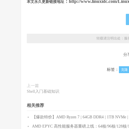
：http://www.linuxidc.com/Linux
本文永久更新链接地址
转载请注明出处：
服
分
标签：
克隆
上一篇
Shell入门基础知识
相关推荐
【爆款特价】AMD Ryzen 7 | 64GB DDR4 | 1TB NVMe 
AMD EPYC 高性能服务器重磅上线：64核/96核/12