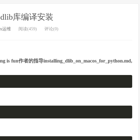
下dlib库编译安装
ux运维
阅读(459)
评论(0)
fun作者的指导installing_dlib_on_macos_for_python.md,