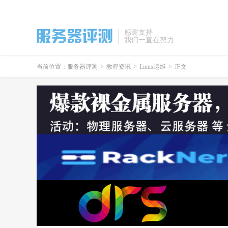
感谢支持
我们一直在努力
当前位置：
服务器评测
>
教程资讯
>
Linux运维
>
正文