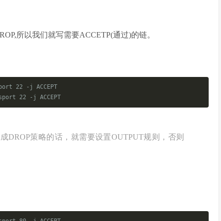
ROP,所以我们就写需要ACCETP(通过)的链。
port 22 -j ACCEPT
sport 22 -j ACCEPT
置成DROP策略的话，就需要设置OUTPUT规则，否则