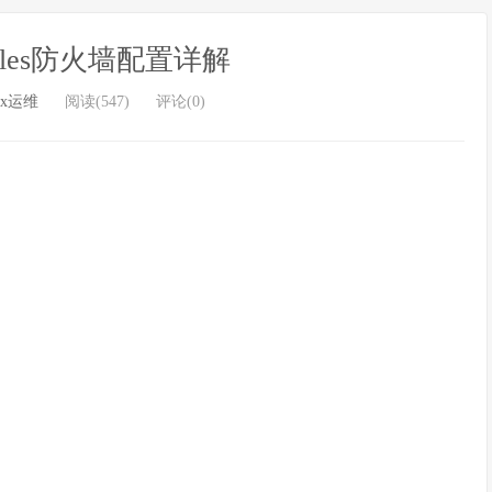
tables防火墙配置详解
ux运维
阅读(547)
评论(0)