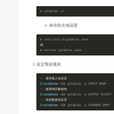
# iptables -X
保存防火墙设置
# /etc/init.d/iptables save
或
# service iptables save
设定预设规则
--
请求接入包丢弃
[
root@home 
~]
# iptables -p INPUT DROP
--
接受响应数据包
[
root@home 
~]
# iptables -p OUTPUT ACCEPT
--
转发数据包丢弃
[
root@home 
~]
# iptables -p FORWARD DROP