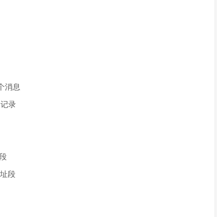
一个消息
配的记录
址段
或地址段