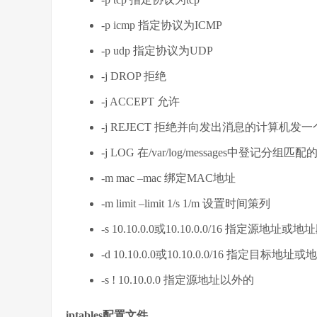
-p icmp 指定协议为ICMP
-p udp 指定协议为UDP
-j DROP 拒绝
-j ACCEPT 允许
-j REJECT 拒绝并向发出消息的计算机发
-j LOG 在/var/log/messages中登记分组匹
-m mac –mac 绑定MAC地址
-m limit –limit 1/s 1/m 设置时间策列
-s 10.10.0.0或10.10.0.0/16 指定源地址或地
-d 10.10.0.0或10.10.0.0/16 指定目标地址
-s ! 10.10.0.0 指定源地址以外的
iptables配置文件