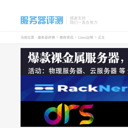
感谢支持
我们一直在努力
当前位置：
服务器评测
>
教程资讯
>
Linux运维
>
正文