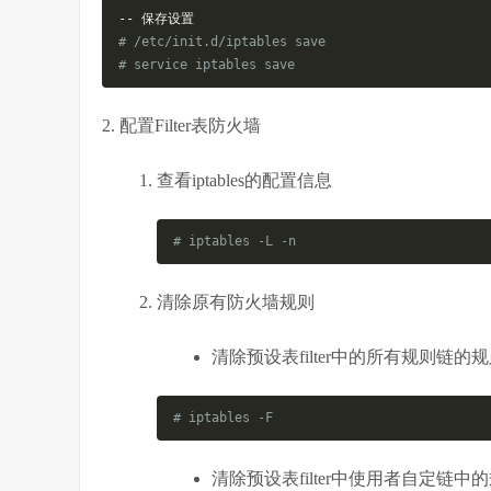
--
保存设置
# /etc/init.d/iptables save
# service iptables save
2. 配置Filter表防火墙
查看iptables的配置信息
# iptables -L -n
清除原有防火墙规则
清除预设表filter中的所有规则链的
# iptables -F
清除预设表filter中使用者自定链中