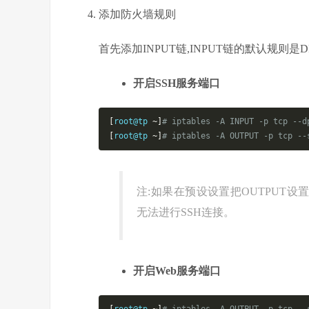
添加防火墙规则
首先添加INPUT链,INPUT链的默认规则是D
开启SSH服务端口
[
root@tp 
~]
# iptables -A INPUT -p tcp --d
[
root@tp 
~]
# iptables -A OUTPUT -p tcp --
注:如果在预设设置把OUTPUT设
无法进行SSH连接。
开启Web服务端口