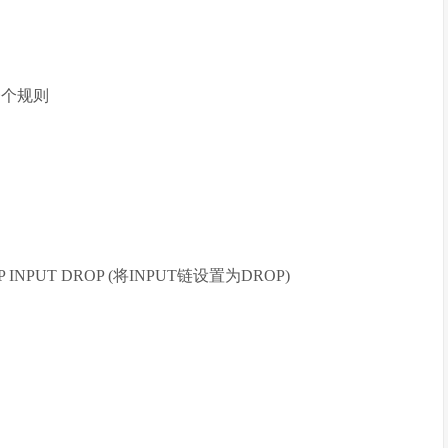
入一个规则
 -P INPUT DROP (将INPUT链设置为DROP)