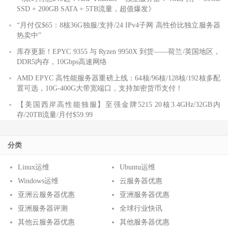
SSD + 200GB SATA + 5TB流量，超值爆发》
“月付仅$65：8核36G独服/支持/24 IPv4子网 高性价比独立服务器
热卖中”
库存更新！EPYC 9355 与 Ryzen 9950X 到货——荷兰/英国地区，
DDR5内存，10Gbps高速网络
AMD EPYC 高性能服务器重磅上线：64核/96核/128核/192核多配
置可选，10G-400G大带宽端口，支持加密货币支付！
【美国西岸高性能独服】至强金牌5215 20核3.4GHz/32GB内
存/20TB流量/月付$59.99
分类
Linux运维
Ubuntu运维
Windows运维
云服务器优惠
亚洲云服务器优惠
亚洲服务器优惠
亚洲服务器评测
全球行业快讯
其他云服务器优惠
其他服务器优惠