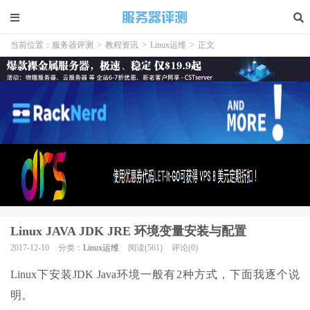
当前位置：
服务器评测
>
教程资讯
>
Linux运维
>
正文
Linux JAVA JDK JRE 环境变量安装与配置
2017-12-10
分类：
Linux运维
阅读(561)
评论(0)
Linux下安装JDK Java环境一般有2种方式，下面我逐个说
明。