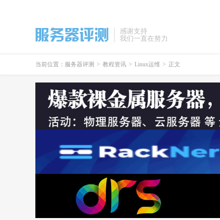
感谢支持
我们一直在努力
当前位置：
服务器评测
>
教程资讯
>
Linux运维
>
正文