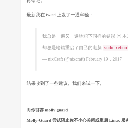
再错吧。
最新我在 tweet 上发了一通牢骚：
我总是一遍又一遍地犯下同样的错误 🙁 
却总是输错重启了自己的电脑
sudo reboo
— nixCraft (@nixcraft) February 19，2017
结果收到了一些建议。我们来试一下。
向你引荐 molly guard
Molly-Guard
尝试阻止你不小心关闭或重启 Linux 服