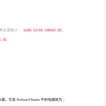
本来应该输入：
sudo virsh reboot d1
t d1
务器
。它在 Debian/Ubuntu 中的包描述为：