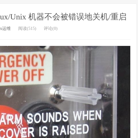
Linux/Unix 机器不会被错误地关机/重启
ux运维
阅读(515)
评论(0)