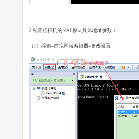
2.配置虚拟机的NAT模式具体地址参数：
（1）编辑–虚拟网络编辑器–更改设置