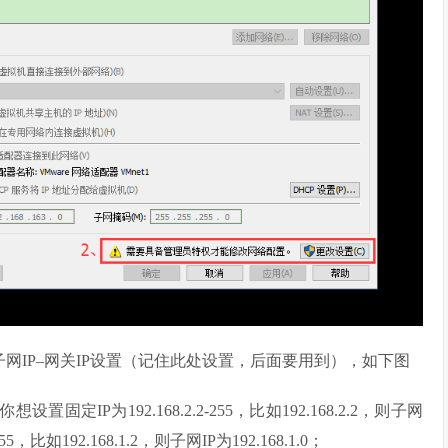
设置子网IP–网关IP设置（记住此处设置，后面要用到），如下图
IP为192.168.2.2-255，比如192.168.2.2，则子网
55，比如192.168.1.2，则子网IP为192.168.1.0；