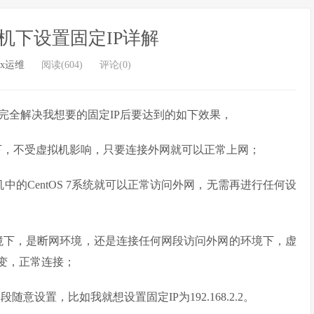
虚拟机下设置固定IP详解
ux运维
阅读(604)
评论(0)
完全解决我想要的固定IP后要达到的如下效果，
况下，不受虚拟机影响，只要连接外网就可以正常上网；
的CentOS 7系统就可以正常访问外网，无需再进行任何设
环境下，是断网环境，还是连接任何网段访问外网的环境下，虚
变，正常连接；
意设置，比如我就想设置固定IP为192.168.2.2。