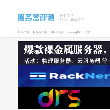
感谢支持
我们一直在努力
当前位置：
服务器评测
>
教程资讯
>
Linux运维
>
正文