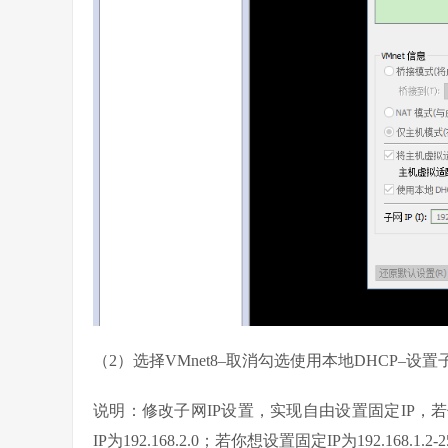
（2）选择VMnet8–取消勾选使用本地DHCP–
说明：修改子网IP设置，实现自由设置固定IP，若你想设置固定
IP为192.168.2.0；若你想设置固定IP为192.168.1.2-2