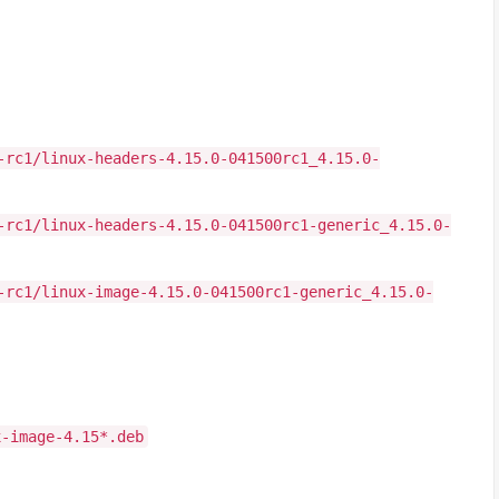
-rc1/linux-headers-4.15.0-041500rc1_4.15.0-
-rc1/linux-headers-4.15.0-041500rc1-generic_4.15.0-
-rc1/linux-image-4.15.0-041500rc1-generic_4.15.0-
x-image-4.15*.deb