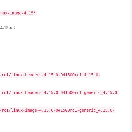
inux-image-4.15*
.15.x：
-rc1/linux-headers-4.15.0-041500rc1_4.15.0-
-rc1/linux-headers-4.15.0-041500rc1-generic_4.15.0-
-rc1/linux-image-4.15.0-041500rc1-generic_4.15.0-