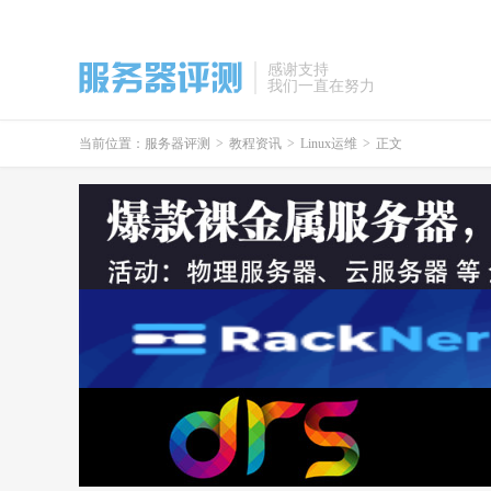
感谢支持
我们一直在努力
当前位置：
服务器评测
>
教程资讯
>
Linux运维
>
正文