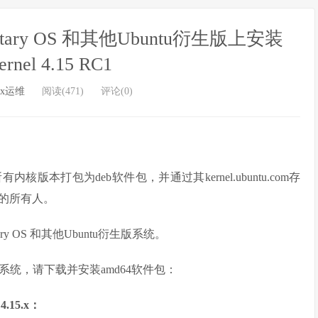
mentary OS 和其他Ubuntu衍生版上安装
ernel 4.15 RC1
ux运维
阅读(471)
评论(0)
将所有内核版本打包为deb软件包，并通过其kernel.ubuntu.com存
统的所有人。
tary OS 和其他Ubuntu衍生版系统。
4位系统，请下载并安装amd64软件包：
.15.x：