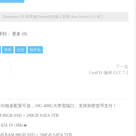
nt，Elementary OS 和其他Ubuntu衍生版上安装Linux Kernel 4.15 RC1
享到：
更多
(
0
)
安装
衍生
软件包
下一篇
CentOS 编译 GCC 7.2
8核/192核多配置可选，10G-400G大带宽端口，支持加密货币支付！
GB SSD + 200GB SATA 5TB
24.19 /3Mo🔥
RAM 80GB SSD + 200GB SATA 5TB