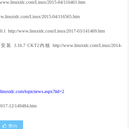
.linuxidc.com/Linux/2015-04/116461.htm
nuxidc.com/Linux/2015-04/116565.htm
ttp://www.linuxidc.com/Linux/2017-03/141469.htm
16.7 CKT2内核 http://www.linuxidc.com/Linux/2014-
linuxidc.com/topicnews.aspx?tid=2
2017-12/149484.htm
赞(
0
)