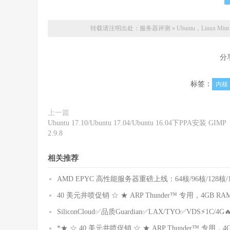
转载请注明出处：
服务器评测
»
Ubuntu，Linux Mi
分
标签：
内核
上一篇
Ubuntu 17.10/Ubuntu 17.04/Ubuntu 16.04下PPA安装 GIMP
2.9.8
相关推荐
AMD EPYC 高性能服务器重磅上线：64核/96核/12
40 美元井喷促销 ☆ ★ ARP Thunder™ 专用，4GB RAM 80
SiliconCloud✅品质Guardian✅LAX/TYO✅VDS⚡1C/4G🔥$
*★ ☆ 40 美元井喷促销 ☆ ★ ARP Thunder™ 专用，4GB 