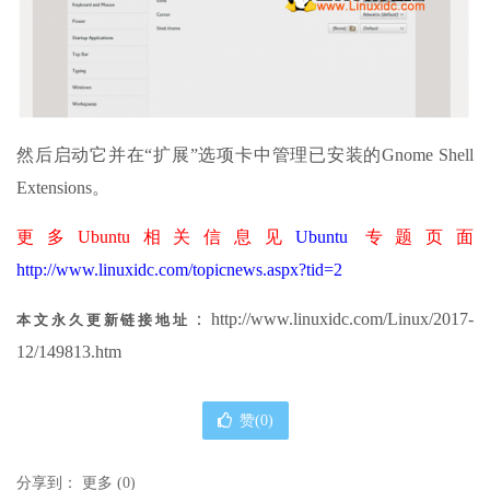
然后启动它并在“扩展”选项卡中管理已安装的Gnome Shell
Extensions。
更多Ubuntu相关信息见
Ubuntu
专题页面
http://www.linuxidc.com/topicnews.aspx?tid=2
：http://www.linuxidc.com/Linux/2017-
本文永久更新链接地址
12/149813.htm
赞(
0
)
分享到：
更多
(
0
)