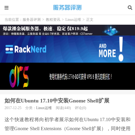
当前位置：
服务器评测
>
教程资讯
>
Linux运维
>
正文
如何在Ubuntu 17.10中安装Gnome Shell扩展
2017-12-25
分类：
Linux运维
阅读(440)
评论(0)
这个快速教程将向初学者展示如何在Ubuntu 17.10中安装和
管理Gnome Shell Extensions（Gnome Shell扩展），同时使用