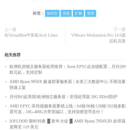
标签：
如何在
安装
扩展
管理
上一篇
下一篇
在VirtualBox中安装Arch Linux
VMware Workstation Pro 14.0虚
拟机克隆
相关推荐
欧洲机房独立服务器租用推荐：Xeon EPYC企业级配置，月付209
欧元起，支持定制
AMD Ryzen 9950X 极速部署服务器 | 全美三大数据中心 不限流量
快速上架
月付$65起美国/欧洲独立服务器：至强处理器 20G DDoS防护
AMD EPYC 高性能服务器重磅上线：64核/96核/128核/192核多配
置可选，10G-400G大带宽端口，支持加密货币支付！
IOFLOOD 限时特惠 █ 新年大促 █ AMD Ryzen 7950X3D 处理器
直降至 119 美元