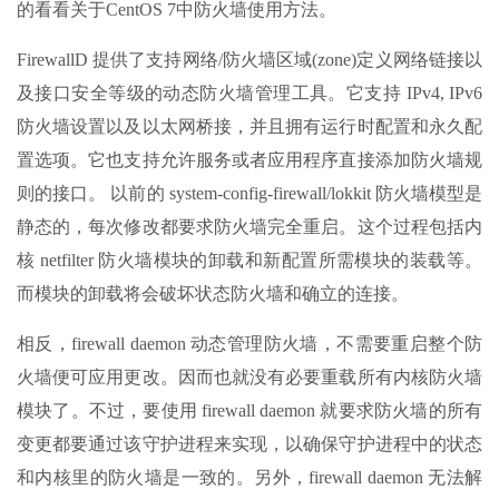
的看看关于CentOS 7中防火墙使用方法。
FirewallD 提供了支持网络/防火墙区域(zone)定义网络链接以
及接口安全等级的动态防火墙管理工具。它支持 IPv4, IPv6
防火墙设置以及以太网桥接，并且拥有运行时配置和永久配
置选项。它也支持允许服务或者应用程序直接添加防火墙规
则的接口。 以前的 system-config-firewall/lokkit 防火墙模型是
静态的，每次修改都要求防火墙完全重启。这个过程包括内
核 netfilter 防火墙模块的卸载和新配置所需模块的装载等。
而模块的卸载将会破坏状态防火墙和确立的连接。
相反，firewall daemon 动态管理防火墙，不需要重启整个防
火墙便可应用更改。因而也就没有必要重载所有内核防火墙
模块了。不过，要使用 firewall daemon 就要求防火墙的所有
变更都要通过该守护进程来实现，以确保守护进程中的状态
和内核里的防火墙是一致的。另外，firewall daemon 无法解