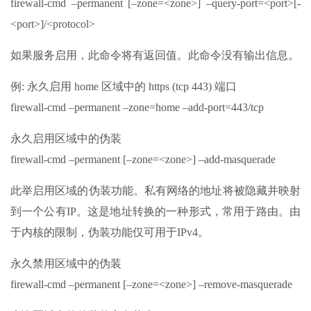
firewall-cmd –permanent [–zone=<zone>] –query-port=<port>[-
<port>]/<protocol>
如果服务启用，此命令将有返回值。此命令没有输出信息。
例: 永久启用 home 区域中的 https (tcp 443) 端口
firewall-cmd –permanent –zone=home –add-port=443/tcp
永久启用区域中的伪装
firewall-cmd –permanent [–zone=<zone>] –add-masquerade
此举启用区域的伪装功能。私有网络的地址将被隐藏并映射
到一个公有IP。这是地址转换的一种形式，常用于路由。由
于内核的限制，伪装功能仅可用于IPv4。
永久禁用区域中的伪装
firewall-cmd –permanent [–zone=<zone>] –remove-masquerade