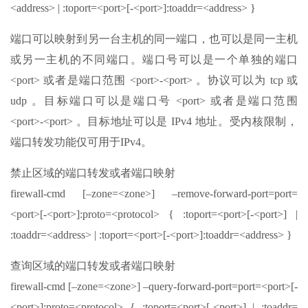
<address> | :toport=<port>[-<port>]:toaddr=<address> }
端口可以映射到另一台主机的同一端口，也可以是同一主机
或另一主机的不同端口。端口号可以是一个单独的端口
<port> 或者是端口范围 <port>-<port> 。协议可以为 tcp 或
udp 。目标端口可以是端口号 <port> 或者是端口范围
<port>-<port> 。目标地址可以是 IPv4 地址。受内核限制，
端口转发功能仅可用于IPv4。
禁止区域的端口转发或者端口映射
firewall-cmd [–zone=<zone>] –remove-forward-port=port=
<port>[-<port>]:proto=<protocol> { :toport=<port>[-<port>] |
:toaddr=<address> | :toport=<port>[-<port>]:toaddr=<address> }
查询区域的端口转发或者端口映射
firewall-cmd [–zone=<zone>] –query-forward-port=port=<port>[-
<port>]:proto=<protocol> { :toport=<port>[-<port>] | :toaddr=