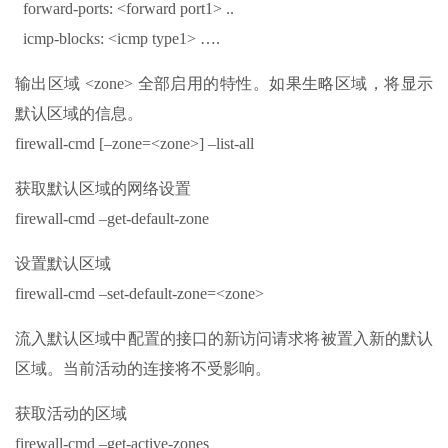
forward-ports: <forward port1> ..
icmp-blocks: <icmp type1> ….
输出区域 <zone> 全部启用的特性。如果生略区域，将显示
默认区域的信息。
firewall-cmd [–zone=<zone>] –list-all
获取默认区域的网络设置
firewall-cmd –get-default-zone
设置默认区域
firewall-cmd –set-default-zone=<zone>
流入默认区域中配置的接口的新访问请求将被置入新的默认
区域。当前活动的连接将不受影响。
获取活动的区域
firewall-cmd –get-active-zones