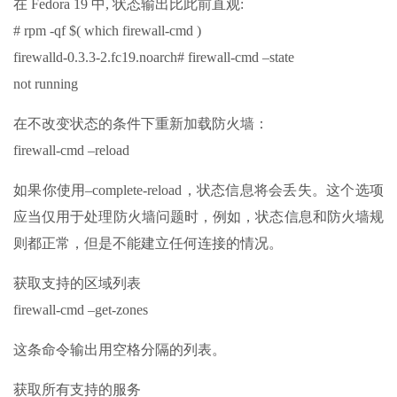
在 Fedora 19 中, 状态输出比此前直观:
# rpm -qf $( which firewall-cmd )
firewalld-0.3.3-2.fc19.noarch# firewall-cmd –state
not running
在不改变状态的条件下重新加载防火墙：
firewall-cmd –reload
如果你使用–complete-reload，状态信息将会丢失。这个选项
应当仅用于处理防火墙问题时，例如，状态信息和防火墙规
则都正常，但是不能建立任何连接的情况。
获取支持的区域列表
firewall-cmd –get-zones
这条命令输出用空格分隔的列表。
获取所有支持的服务