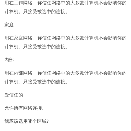
用在工作网络。你信任网络中的大多数计算机不会影响你的
计算机。只接受被选中的连接。
家庭
用在家庭网络。你信任网络中的大多数计算机不会影响你的
计算机。只接受被选中的连接。
内部
用在内部网络。你信任网络中的大多数计算机不会影响你的
计算机。只接受被选中的连接。
受信任的
允许所有网络连接。
我应该选用哪个区域?