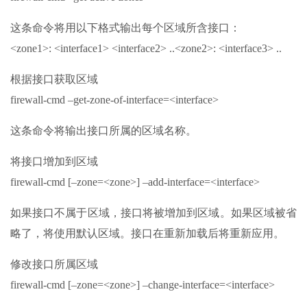
这条命令将用以下格式输出每个区域所含接口：
<zone1>: <interface1> <interface2> ..<zone2>: <interface3> ..
根据接口获取区域
firewall-cmd –get-zone-of-interface=<interface>
这条命令将输出接口所属的区域名称。
将接口增加到区域
firewall-cmd [–zone=<zone>] –add-interface=<interface>
如果接口不属于区域，接口将被增加到区域。如果区域被省
略了，将使用默认区域。接口在重新加载后将重新应用。
修改接口所属区域
firewall-cmd [–zone=<zone>] –change-interface=<interface>