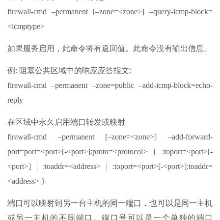
firewall-cmd –permanent [–zone=<zone>] –query-icmp-block=
<icmptype>
如果服务启用，此命令将有返回值。此命令没有输出信息。
例: 阻塞公共区域中的响应应答报文:
firewall-cmd –permanent –zone=public –add-icmp-block=echo-
reply
在区域中永久启用端口转发或映射
firewall-cmd –permanent [–zone=<zone>] –add-forward-
port=port=<port>[-<port>]:proto=<protocol> { :toport=<port>[-
<port>] | :toaddr=<address> | :toport=<port>[-<port>]:toaddr=
<address> }
端口可以映射到另一台主机的同一端口，也可以是同一主机
或另一主机的不同端口。端口号可以是一个单独的端口