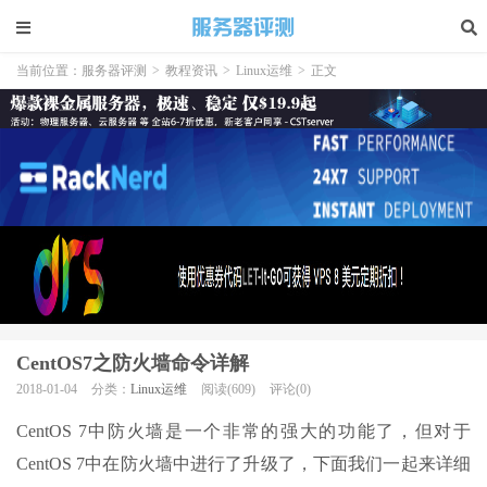
当前位置：
服务器评测
>
教程资讯
>
Linux运维
>
正文
CentOS7之防火墙命令详解
2018-01-04
分类：
Linux运维
阅读(609)
评论(0)
CentOS 7中防火墙是一个非常的强大的功能了，但对于
CentOS 7中在防火墙中进行了升级了，下面我们一起来详细