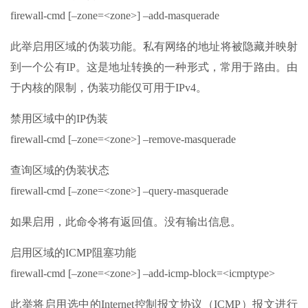
firewall-cmd [–zone=<zone>] –add-masquerade
此举启用区域的伪装功能。私有网络的地址将被隐藏并映射
到一个公有IP。这是地址转换的一种形式，常用于路由。由
于内核的限制，伪装功能仅可用于IPv4。
禁用区域中的IP伪装
firewall-cmd [–zone=<zone>] –remove-masquerade
查询区域的伪装状态
firewall-cmd [–zone=<zone>] –query-masquerade
如果启用，此命令将有返回值。没有输出信息。
启用区域的ICMP阻塞功能
firewall-cmd [–zone=<zone>] –add-icmp-block=<icmptype>
此举将启用选中的Internet控制报文协议（ICMP）报文进行