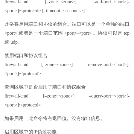
firewall-cmd [–zone=<zone>] –add-port=<port>[-
<port>]/<protocol> [–timeout=<seconds>]
此举将启用端口和协议的组合。端口可以是一个单独的端口
<port> 或者是一个端口范围 <port>-<port> 。协议可以是 tcp
或 udp。
禁用端口和协议组合
firewall-cmd [–zone=<zone>] –remove-port=<port>[-
<port>]/<protocol>
查询区域中是否启用了端口和协议组合
firewall-cmd [–zone=<zone>] –query-port=<port>[-
<port>]/<protocol>
如果启用，此命令将有返回值。没有输出信息。
启用区域中的IP伪装功能