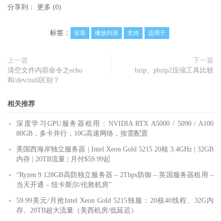
分享到：
更多
(
0
)
标签：
安装
播放列表
支持
适用于
上一篇
下一篇
清空文件内容命令之echo
bzip、pbzip2压缩工具比较
和/dev/null区别？
相关推荐
深度学习GPU服务器租用：NVIDIA RTX A5000 / 5090 / A100
80GB，多卡并行，10G高速网络，按需配置
美国西海岸独立服务器 | Intel Xeon Gold 5215 20核 3.4GHz | 32GB
内存 | 20TB流量 | 月付$59.99起
“Ryzen 9 128GB高防独立服务器 – 2Tbps防御 – 英国服务器租用 –
当天开通 – 纽卡斯尔/伦敦机房”
59.99美元/月抢Intel Xeon Gold 5215独服：20核40线程、32G内
存、20TB超大流量（美西机房/低延迟）