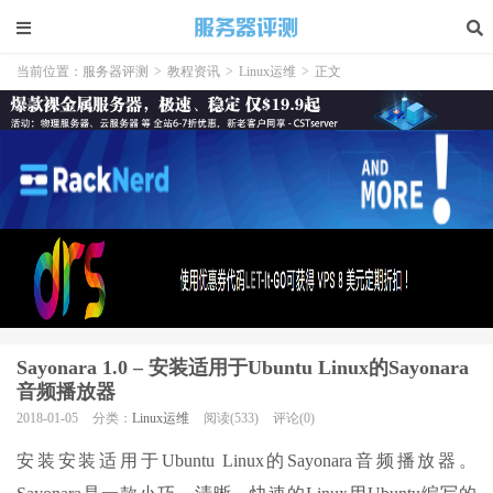
当前位置：
服务器评测
>
教程资讯
>
Linux运维
>
正文
Sayonara 1.0 – 安装适用于Ubuntu Linux的Sayonara
音频播放器
2018-01-05
分类：
Linux运维
阅读(533)
评论(0)
安装安装适用于Ubuntu Linux的Sayonara音频播放器。