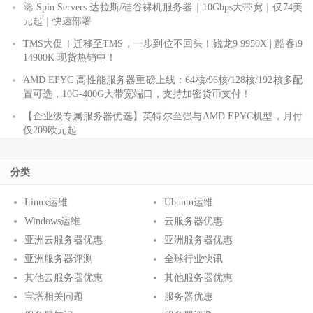
🚀 Spin Servers 达拉斯/硅谷裸机服务器｜10Gbps大带宽｜仅74美
元起｜快速部署
TMS大促！迁移至TMS，一步到位不回头！锐龙9 9950X | 酷睿i9
14900K 现货热销中！
AMD EPYC 高性能服务器重磅上线：64核/96核/128核/192核多配
置可选，10G-400G大带宽端口，支持加密货币支付！
【企业级专属服务器优选】英特尔至强与AMD EPYC机型，月付
仅209欧元起
分类
Linux运维
Ubuntu运维
Windows运维
云服务器优惠
亚洲云服务器优惠
亚洲服务器优惠
亚洲服务器评测
全球行业快讯
其他云服务器优惠
其他服务器优惠
宝塔相关问题
服务器优惠