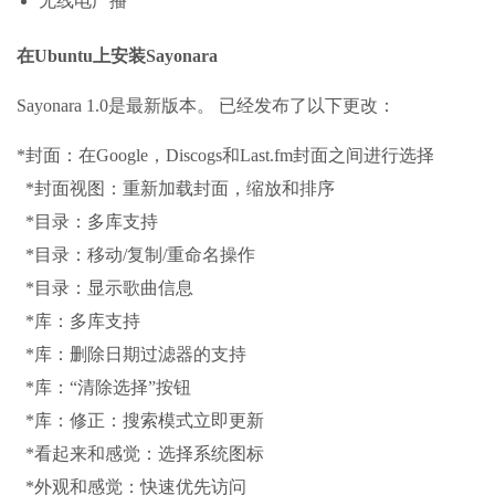
无线电广播
在Ubuntu上安装Sayonara
Sayonara 1.0是最新版本。 已经发布了以下更改：
*封面：在Google，Discogs和Last.fm封面之间进行选择
*封面视图：重新加载封面，缩放和排序
*目录：多库支持
*目录：移动/复制/重命名操作
*目录：显示歌曲信息
*库：多库支持
*库：删除日期过滤器的支持
*库：“清除选择”按钮
*库：修正：搜索模式立即更新
*看起来和感觉：选择系统图标
*外观和感觉：快速优先访问