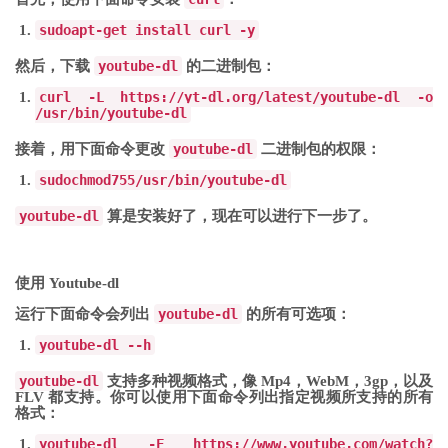
sudo
apt-get
install curl
-
y
然后，下载
youtube-dl
的二进制包：
curl
-
L https
:
//yt-dl.org/latest/youtube-dl -o
/usr/bin/youtube-dl
接着，用下面命令更改
youtube-dl
二进制包的权限：
sudo
chmod
755
/
usr
/
bin
/
youtube
-
dl
youtube-dl
算是安装好了，现在可以进行下一步了。
使用 Youtube-dl
运行下面命令会列出
youtube-dl
的所有可选项：
youtube
-
dl
--
h
youtube-dl
支持多种视频格式，像 Mp4，WebM，3gp，以及
FLV 都支持。你可以使用下面命令列出指定视频所支持的所有
格式：
youtube
-
dl
-
F https
:
//www.youtube.com/watch?