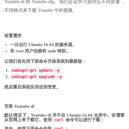
Youtube-dl 和 Youtube-dlg。我们还会学习如何以不同质量，
不同格式来下载 Youtube 中的视频。
前置需求
一台运行 Ubuntu 16.04 的服务器。
非 root 用户但拥有 sudo 特权。
让我们首先用下面命令升级系统到最新版：
sudo
apt-get
update
-
y
sudo
apt-get
upgrade
-
y
然后重启系统应用这些变更。
安装 Youtube-dl
默认情况下，Youtube-dl 并不在 Ubuntu-16.04 仓库中。你需要
从官网上来下载它。使用
curl
命令可以进行下载：
首先，使用下面命令安装
curl
：