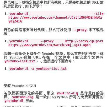
你也可以下载指定频道中的所有视频，只需要把频道的 URL 放
到后面就行，如下所示：
youtube
-
dl
-
citw
https
:
//www.youtube.com/channel/UCatfiM69M9ZnNhOz
y0jZ41A
若你的网络需要通过代理，那么可以使用
--proxy
来下载视
频：
youtube
-
dl
--
proxy http
:
//proxy-ip:port
https://www.youtube.com/watch?v=j_JgXJ-apXs
若想一条命令下载多个 Youtube 视频，那么首先把所有要下载
的 Youtube 视频 URL 存在一个文件中（假设这个文件叫
youtube-list.txt
），然后运行下面命令：
youtube
-
dl
-
a youtube
-
list
.
txt
安装 Youtube-dl GUI
若你想要图形化的界面，那么
youtube-dlg
是你最好的选
择。
youtube-dlg
是一款由 wxPython 所写的免费而开源的
youtube-dl
界面。