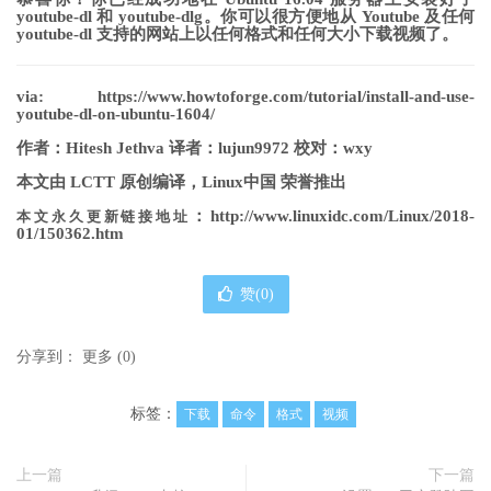
youtube-dl 和 youtube-dlg。你可以很方便地从 Youtube 及任何
youtube-dl 支持的网站上以任何格式和任何大小下载视频了。
via: https://www.howtoforge.com/tutorial/install-and-use-
youtube-dl-on-ubuntu-1604/
作者：Hitesh Jethva 译者：lujun9972 校对：wxy
本文由 LCTT 原创编译，Linux中国 荣誉推出
：http://www.linuxidc.com/Linux/2018-
本文永久更新链接地址
01/150362.htm
赞(
0
)
分享到：
更多
(
0
)
标签：
下载
命令
格式
视频
上一篇
下一篇