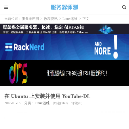
当前位置：
服务器评测
>
教程资讯
>
Linux运维
>
正文
在 Ubuntu 上安装并使用 YouTube-DL
2018-01-16
分类：
Linux运维
阅读(569)
评论(0)