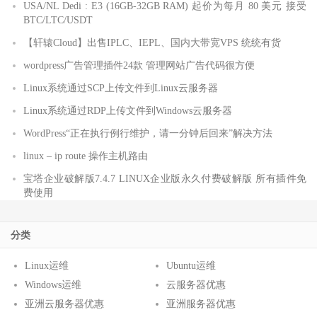
USA/NL Dedi : E3 (16GB-32GB RAM) 起价为每月 80 美元 接受
BTC/LTC/USDT
【轩辕Cloud】出售IPLC、IEPL、国内大带宽VPS 统统有货
wordpress广告管理插件24款 管理网站广告代码很方便
Linux系统通过SCP上传文件到Linux云服务器
Linux系统通过RDP上传文件到Windows云服务器
WordPress“正在执行例行维护，请一分钟后回来”解决方法
linux – ip route 操作主机路由
宝塔企业破解版7.4.7 LINUX企业版永久付费破解版 所有插件免
费使用
分类
Linux运维
Ubuntu运维
Windows运维
云服务器优惠
亚洲云服务器优惠
亚洲服务器优惠