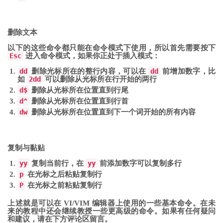
删除文本
以下的这些命令都只能在命令模式下使用，所以首先需要按下
Esc
进入命令模式，如果你正处于插入模式：
dd
删除光标所在的整行内容，可以在
dd
前增加数字，比
如
2dd
可以删除从光标所在行开始的两行
d$
删除从光标所在位置直到行尾
d^
删除从光标所在位置直到行首
dw
删除从光标所在位置直到下一个词开始的所有内容
复制与黏贴
yy
复制当前行，在
yy
前添加数字可以复制多行
p
在光标之后粘贴复制行
P
在光标之前粘贴复制行
上述就是可以在 VI/VIM 编辑器上使用的一些基本命令。在未
来的教程中还会继续教授一些更高级的命令。如果有任何疑问
和建议，请在下方评论区留言。