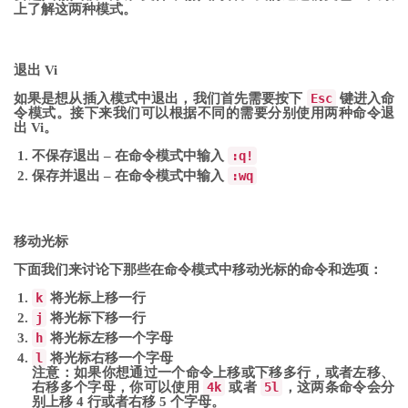
上了解这两种模式。
退出 Vi
如果是想从插入模式中退出，我们首先需要按下
Esc
键进入命
令模式。接下来我们可以根据不同的需要分别使用两种命令退
出 Vi。
不保存退出 – 在命令模式中输入
:q!
保存并退出 – 在命令模式中输入
:wq
移动光标
下面我们来讨论下那些在命令模式中移动光标的命令和选项：
k
将光标上移一行
j
将光标下移一行
h
将光标左移一个字母
l
将光标右移一个字母
注意：如果你想通过一个命令上移或下移多行，或者左移、
右移多个字母，你可以使用
4k
或者
5l
，这两条命令会分
别上移 4 行或者右移 5 个字母。