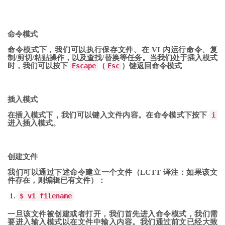
命令模式
命令模式下，我们可以执行保存文件、在 VI 内运行命令、复
制/剪切/粘贴操作，以及查找/替换等任务。当我们处于插入模式
时，我们可以按下
Escape
（
Esc
）键返回命令模式
插入模式
在插入模式下，我们可以键入文件内容。在命令模式下按下
i
进入插入模式。
创建文件
我们可以通过下述命令建立一个文件（LCTT 译注：如果该文
件存在，则编辑已有文件）：
$
vi
filename
一旦该文件被创建或者打开，我们首先进入命令模式，我们需
要进入输入模式以在文件中输入内容。我们通过前文已经大致