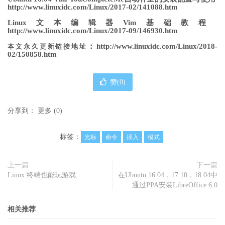
http://www.linuxidc.com/Linux/2017-02/141088.htm
Linux文本编辑器Vim基础教程
http://www.linuxidc.com/Linux/2017-09/146930.htm
：http://www.linuxidc.com/Linux/2018-
本文永久更新链接地址
02/150858.htm
赞(
0
)
分享到：
更多
(
0
)
标签：
光标
命令
插入
模式
上一篇
下一篇
Linux 终端也能玩游戏
在Ubuntu 16.04，17.10，18.04中
通过PPA安装LibreOffice 6.0
相关推荐