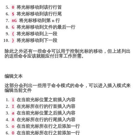
0
将光标移动到该行行首
$
将光标移动到该行行尾
nG
将光标移动到第 n 行
G
将光标移动到文件的最后一行
{
将光标移动到上一段
}
将光标移动到下一段
除此之外还有一些命令可以用于控制光标的移动，但上述列出
的这些命令应该就能应付日常工作所需。
编辑文本
这部分会列出一些用于命令模式的命令，可以进入插入模式来
编辑当前文件
i
在当前光标位置之前插入内容
I
在光标所在行的行首插入内容
a
在当前光标位置之后插入内容
A
在光标所在行的行尾插入内容
o
在当前光标所在行之后添加一行
O
在当前光标所在行之前添加一行