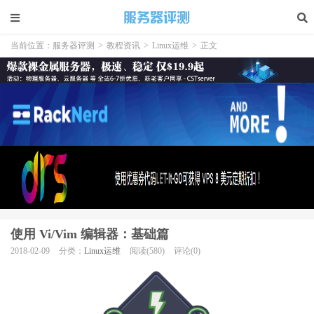
当前位置：
服务器评测
>
教程资讯
>
Linux运维
>
正文
使用 Vi/Vim 编辑器：基础篇
2018-02-09
分类：
Linux运维
阅读(580)
评论(0)