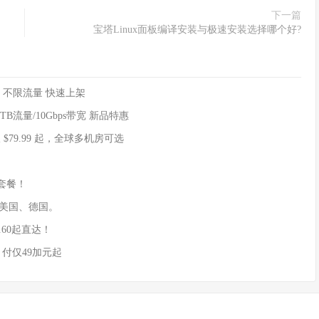
下一篇
宝塔Linux面板编译安装与极速安装选择哪个好?
中心 不限流量 快速上架
0TB流量/10Gbps带宽 新品特惠
仅 $79.99 起，全球多机房可选
机套餐！
坡、美国、德国。
.60起直达！
 月付仅49加元起