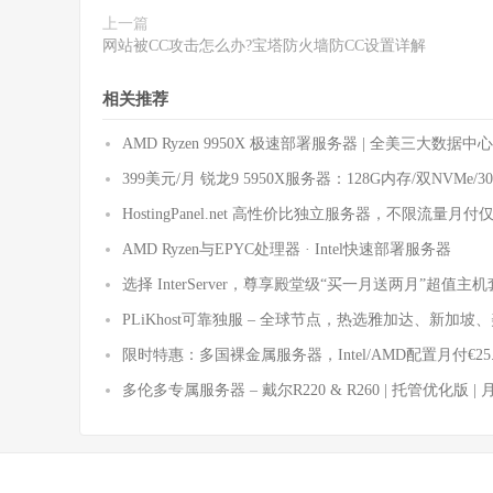
上一篇
网站被CC攻击怎么办?宝塔防火墙防CC设置详解
相关推荐
AMD Ryzen 9950X 极速部署服务器 | 全美三大数据
399美元/月 锐龙9 5950X服务器：128G内存/双NVMe/3
HostingPanel.net 高性价比独立服务器，不限流量月付
AMD Ryzen与EPYC处理器 · Intel快速部署服务器
选择 InterServer，尊享殿堂级“买一月送两月”超值主
PLiKhost可靠独服 – 全球节点，热选雅加达、新加
限时特惠：多国裸金属服务器，Intel/AMD配置月付€25
多伦多专属服务器 – 戴尔R220 & R260 | 托管优化版 |