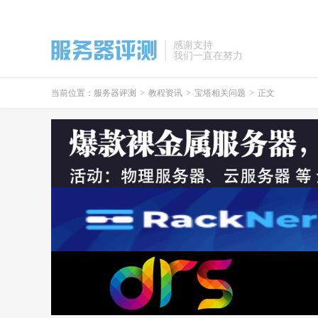
感谢支持
我们一直在努力
当前位置：
服务器评测
>
教程资讯
>
宝塔相关问题
>
正文