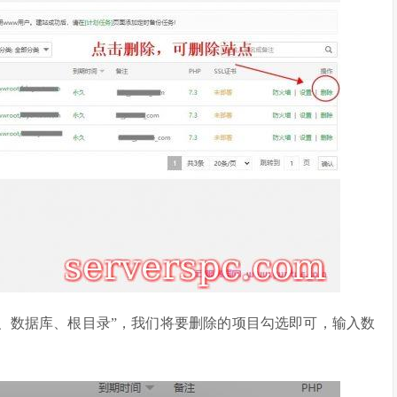
P、数据库、根目录”，我们将要删除的项目勾选即可，输入数