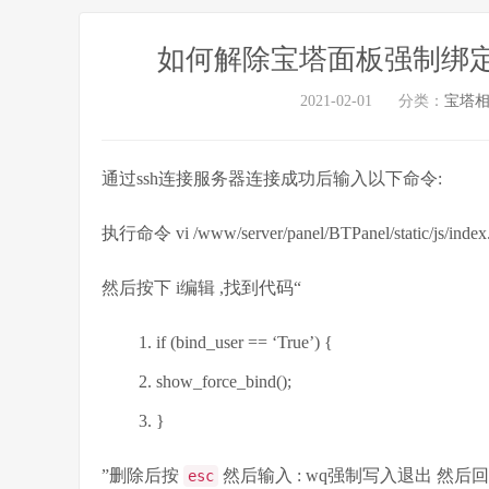
如何解除宝塔面板强制绑
2021-02-01
分类：
宝塔
通过ssh连接服务器连接成功后输入以下命令:
执行命令 vi /www/server/panel/BTPanel/static/js/index.
然后按下 i编辑 ,找到代码“
if (bind_user == ‘True’) {
show_force_bind();
}
”删除后按
然后输入 : wq强制写入退出 然后
esc