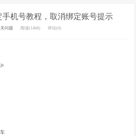
定手机号教程，取消绑定账号提示
相关问题
阅读(1468)
评论(0)
js
回车