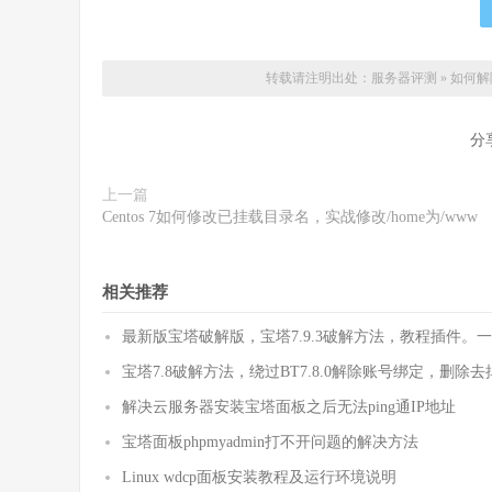
转载请注明出处：
服务器评测
»
如何解
分
上一篇
Centos 7如何修改已挂载目录名，实战修改/home为/www
相关推荐
最新版宝塔破解版，宝塔7.9.3破解方法，教程插件
宝塔7.8破解方法，绕过BT7.8.0解除账号绑定，删除
解决云服务器安装宝塔面板之后无法ping通IP地址
宝塔面板phpmyadmin打不开问题的解决方法
Linux wdcp面板安装教程及运行环境说明