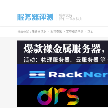
感谢支持
我们一直在努力
当前位置：
服务器评测
>
教程资讯
>
宝塔相关问题
>
正文