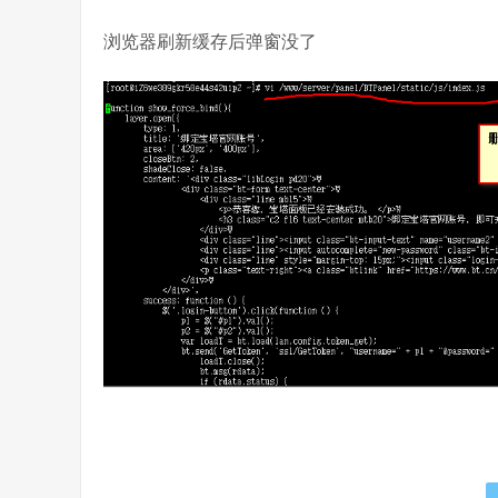
浏览器刷新缓存后弹窗没了