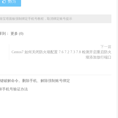
赞(
3
)
除宝塔面板强制绑定手机号教程，取消绑定账号提示
享到：
更多
(
0
)
下一篇
Centos7 如何关闭防火墙配置 7.6 7.2 7.3 7.8 检测开启重启防火
墙添加放行端口
。一键破解命令。删除手机、解除强制账号绑定
去掉手机号验证办法