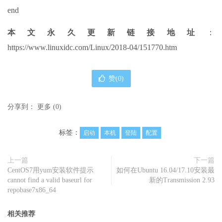
end
本文永久更新链接地址
：
https://www.linuxidc.com/Linux/2018-04/151770.htm
赞(
0
)
分享到：
更多
(
0
)
标签：
启动
本机
登陆
配置
上一篇
下一篇
CentOS7用yum安装软件提示
如何在Ubuntu 16.04/17.10安装最
cannot find a valid baseurl for
新的Transmission 2.93
repobase7x86_64
相关推荐