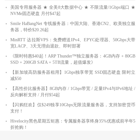
美国专用服务器 ★ 全美8大数据中心 ★ 不限流量/1Gbps端口 ★
NVMe固态硬盘 月付$47起
Smile HaBangNet 专线服务器：中国大陆、香港CN2、欧美独立服
务器，特价$20.26起
MinRTT 达拉斯VPS：免费赠送IPv4、EPYC处理器、50Gbps大带
宽LACP、3天无理由退款、即时部署
《限时特惠$40起！ARP Thunder™独立服务器：4GB内存 + 80GB
SSD + 200GB SATA + 5TB流量，超值爆发》
【新加坡高防服务器租用】1Gbps独享带宽 SSD固态硬盘 限时立
减$50
【高性价比服务器】8GB内存 / 1Gbps带宽 / 足量IPv4与IPv6地址 /
反向解析支持 / 月付$54起
【闪购狂欢】仅$249独享10Gbps无限流量服务器，支持加密货币
支付！
Hivelocity黑色星期五钜惠：专属服务器享终身35%优惠或前半年5
折抢购！