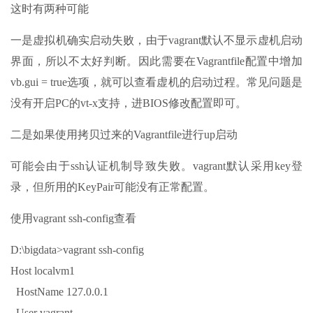
这时有两种可能
一是虚拟机确实启动失败，由于vagrant默认不显示虚机启动
界面，所以不太好判断。因此需要在Vagrantfile配置中增加
vb.gui = true选项，就可以查看虚机的启动过程。常见问题是
没有开启PC的vt-x支持，进BIOS修改配置即可。
二是如果使用拷贝过来的Vagrantfile进行up启动
可能会由于ssh认证机制导致失败。vagrant默认采用key登
录，但所用的KeyPair可能没有正常配置。
使用vagrant ssh-config查看
D:\bigdata>vagrant ssh-config
Host localvm1
HostName 127.0.0.1
User vagrant