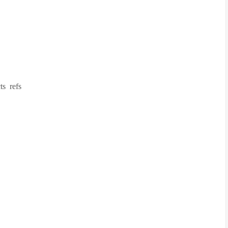
s refs