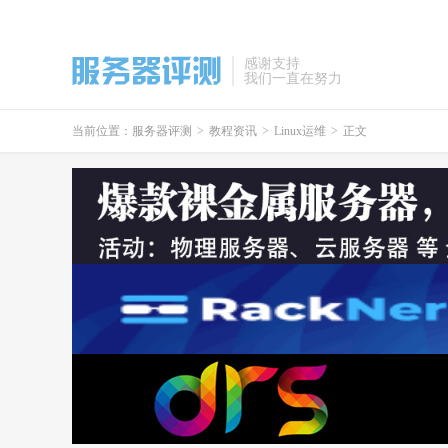
感谢支持
我们一直在努力
当前位置：
服务器评测
>
教程资讯
>
Linux运维
>
正文