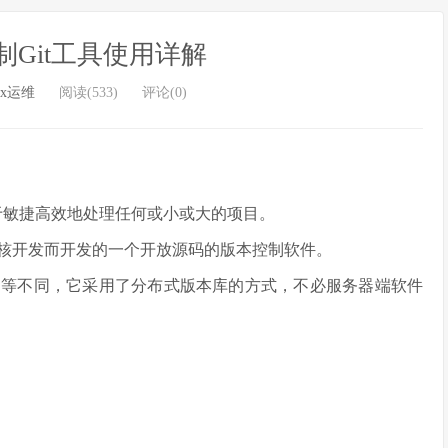
Git工具使用详解
ux运维
阅读(533)
评论(0)
用于敏捷高效地处理任何或小或大的项目。
理 Linux 内核开发而开发的一个开放源码的版本控制软件。
version 等不同，它采用了分布式版本库的方式，不必服务器端软件