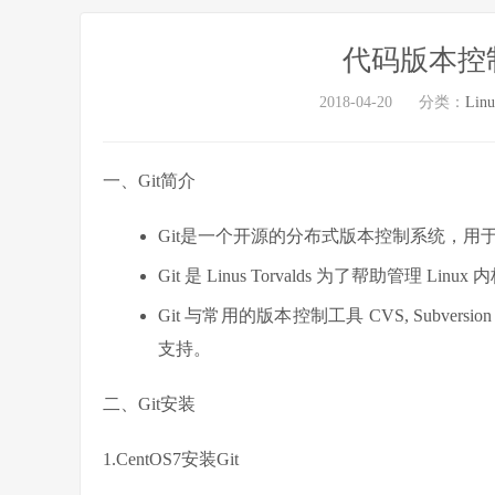
代码版本控制
2018-04-20
分类：
Lin
一、Git简介
Git是一个开源的分布式版本控制系统，
Git 是 Linus Torvalds 为了帮助管
Git 与常用的版本控制工具 CVS, Sub
支持。
二、Git安装
1.CentOS7安装Git