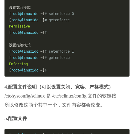
设置宽容模式
[
root@linuxidc 
~]
# setenforce 0
[
root@linuxidc 
~]
# getenforce
Permissive
[
root@linuxidc 
~]
# 
设置拒绝模式
[
root@linuxidc 
~]
# setenforce 1
[
root@linuxidc 
~]
# getenforce
Enforcing
[
root@linuxidc 
~]
# 
4.配置文件说明（可以设置关闭、宽容、严格模式）
/etc/sysconfig/selinux 是 /etc/selinux/config 文件的软链接
所以修改这两个其中一个，文件内容都会改变。
5.配置文件