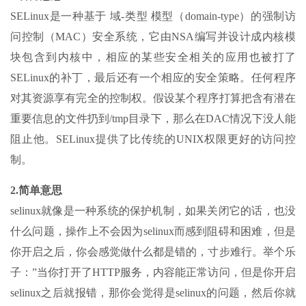
SELinux是一种基于 域-类型 模型（domain-type）的强制访
问控制（MAC）安全系统，它由NSA编写并设计成内核模
块包含到内核中，相应的某些安全相关的应用也被打了
SELinux的补丁，最后还有一个相应的安全策略。任何程序
对其资源享有完全的控制权。假设某个程序打算把含有潜在
重要信息的文件扔到/tmp目录下，那么在DAC情况下没人能
阻止他。SELinux提供了比传统的UNIX权限更好的访问控
制。
2.简单意思
selinux就像是一种系统的保护机制，如果关闭它的话，也没
什么问题，操作上不会因为selinux而感到阻碍和困难，但是
你开启之后，你会感觉做什么都是错的，寸步难行。举个乐
子：”当你打开了HTTP服务，内容能正常访问，但是你开启
selinux之后就报错，那你会觉得是selinux的问题，然后你就