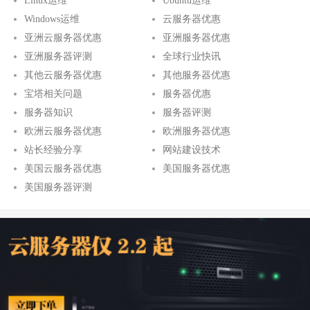
Linux运维
Ubuntu运维
Windows运维
云服务器优惠
亚洲云服务器优惠
亚洲服务器优惠
亚洲服务器评测
全球行业快讯
其他云服务器优惠
其他服务器优惠
宝塔相关问题
服务器优惠
服务器知识
服务器评测
欧洲云服务器优惠
欧洲服务器优惠
站长经验分享
网站建设技术
美国云服务器优惠
美国服务器优惠
美国服务器评测