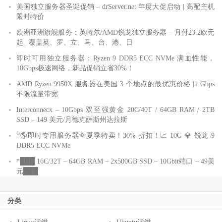
美国独立服务器圣诞促销 – drServer.net 年度大促启动 | 高配主机
限时特价
欧洲亚洲旗舰服务：英特尔/AMD锐龙独立服务器 – 月付23.2欧元
起 | 覆盖英、罗、立、马、台、港、日
即时可用独立服务器：Ryzen 9 DDR5 ECC NVMe 满血性能，
10Gbps极速网络，新品促销立省30%！
AMD Ryzen 9950X 服务器在美国 3 个地点的最优惠价格 |1 Gbps
不限流量带宽
Interconnecx – 10Gbps 双至强黄金 20C/40T / 64GB RAM / 2TB
SSD – 149 美元/月德克萨斯州达拉斯
*🌎即时专用服务器🌞夏季特卖！30% 折扣！📈 10G 💎 锐龙 9
DDR5 ECC NVMe
*███ 16C/32T – 64GB RAM – 2x500GB SSD – 10Gbit端口 – 49美
元███
分类