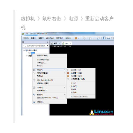
虚拟机–》鼠标右击–》电源–》重新启动客户
机