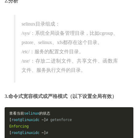
2.分析
selinux目录组成：
/sys/：系统全局设备管理目录，比如cgroup、
pstore、selinux、xfs都存在这个目录。
/etc/：服务的配置文件目录。
/usr/：存放二进制文件、共享文件、函数库
文件、服务执行文件的目录。
3.命令式宽容模式或严格模式（以下设置全局有效）
查看当前
selinux
的状态
[
root@linuxidc 
~]
# getenforce
Enforcing
[
root@linuxidc 
~]
# 