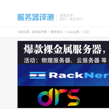
感谢支持
我们一直在努力
当前位置：
服务器评测
>
教程资讯
>
Linux运维
>
正文