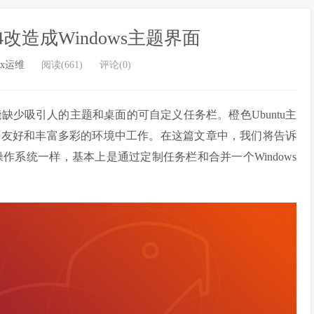
.04改造成Windows主题界面
ux运维
阅读(661)
评论(0)
可能缺少吸引人的主题和桌面的可自定义任务栏。橙色Ubuntu主
户友好和丰富多彩的环境中工作。在这篇文章中，我们将告诉
dows操作系统一样，基本上是通过定制任务栏和合并一个Windows