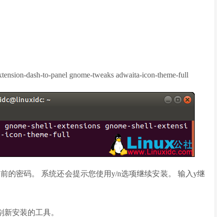
extension-dash-to-panel gnome-tweaks adwaita-icon-theme-full
前的密码。 系统还会提示您使用y/n选项继续安装。 输入y继
别新安装的工具。