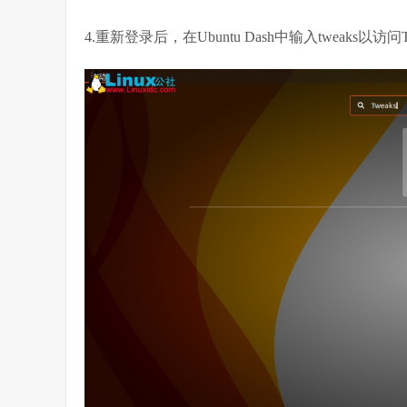
4.重新登录后，在Ubuntu Dash中输入tweaks以访