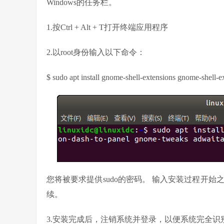
Windows的任务栏。
1.按Ctrl + Alt + T打开终端应用程序
2.以root身份输入以下命令：
$ sudo apt install gnome-shell-extensions gnome-shell-
您将被要求提供sudo的密码。 输入安装过程开始之
续。
3.安装完成后，注销系统并登录，以便系统完全识