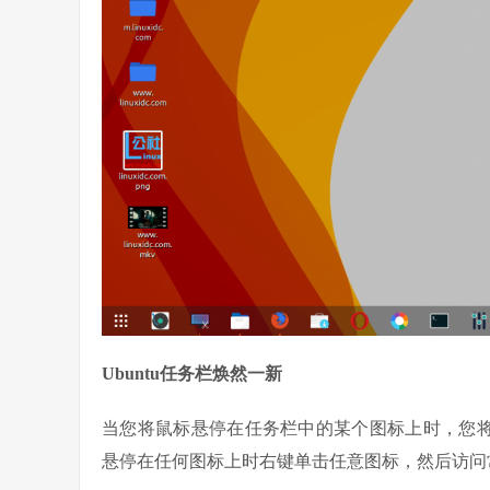
Ubuntu任务栏焕然一新
当您将鼠标悬停在任务栏中的某个图标上时，您将获
悬停在任何图标上时右键单击任意图标，然后访问