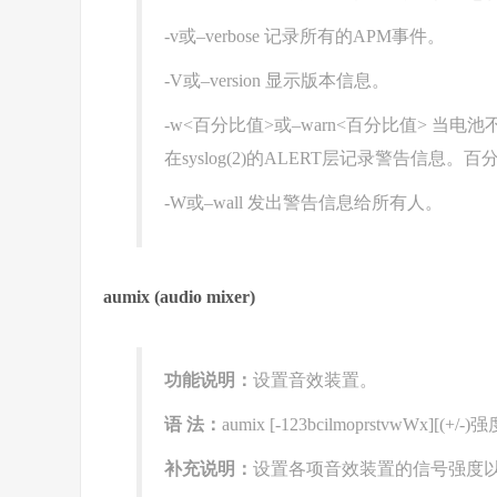
-v或–verbose 记录所有的APM事件。
-V或–version 显示版本信息。
-w<百分比值>或–warn<百分比值> 
在syslog(2)的ALERT层记录警告信
-W或–wall 发出警告信息给所有人。
aumix (audio mixer)
功能说明：
设置音效装置。
语 法：
aumix [-123bcilmoprstvwWx][(+/-)强
补充说明：
设置各项音效装置的信号强度