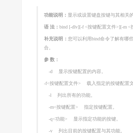
功能说明：
显示或设置键盘按键与其相关
语 法：
bind [-dlv][-f <按键配置文件>][-m
补充说明：
您可以利用bind命令了解有
合。
参 数：
-d 显示按键配置的内容。
-f<按键配置文件> 载入指定的按键配置
-l 列出所有的功能。
-m<按键配置> 指定按键配置。
-q<功能> 显示指定功能的按键。
-v 列出目前的按键配置与其功能。