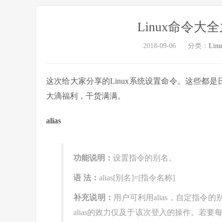
Linux命令大
2018-09-06
分类：
Lin
这次给大家分享的Linux系统设置命令。这些都是日
大滴福利，干货满满。
alias
功能说明：
设置指令的别名。
语 法：
alias[别名]=[指令名称]
补充说明：
用户可利用alias，自定指令
alias的效力仅及于该次登入的操作。若要每次登