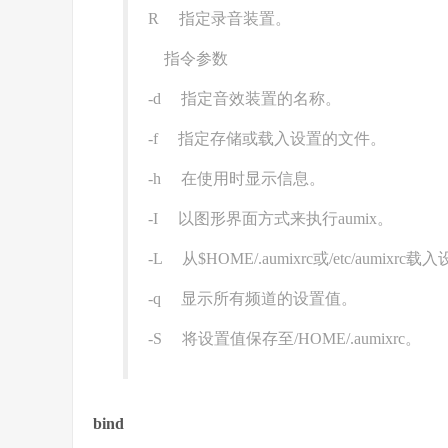
R 指定录音装置。
指令参数
-d 指定音效装置的名称。
-f 指定存储或载入设置的文件。
-h 在使用时显示信息。
-I 以图形界面方式来执行aumix。
-L 从$HOME/.aumixrc或/etc/aumixrc
-q 显示所有频道的设置值。
-S 将设置值保存至/HOME/.aumixrc。
bind