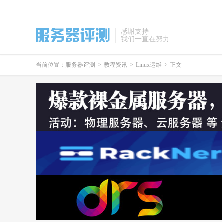
感谢支持
我们一直在努力
当前位置：
服务器评测
>
教程资讯
>
Linux运维
>
正文