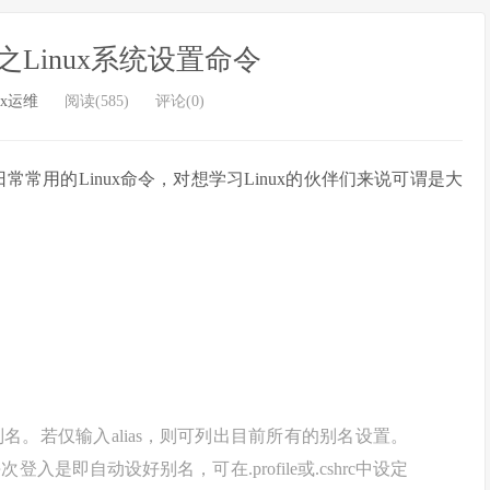
全之Linux系统设置命令
ux运维
阅读(585)
评论(0)
常常用的Linux命令，对想学习Linux的伙伴们来说可谓是大
的别名。若仅输入alias，则可列出目前所有的别名设置。
入是即自动设好别名，可在.profile或.cshrc中设定