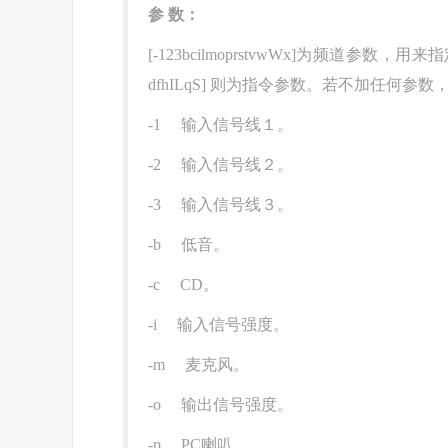
参 数：
[-123bcilmoprstvwWx]为频道参
dfhILqS] 则为指令参数。若不加任何参
-1 输入信号线１。
-2 输入信号线２。
-3 输入信号线３。
-b 低音。
-c CD。
-i 输入信号强度。
-m 麦克风。
-o 输出信号强度。
-p PC喇叭。