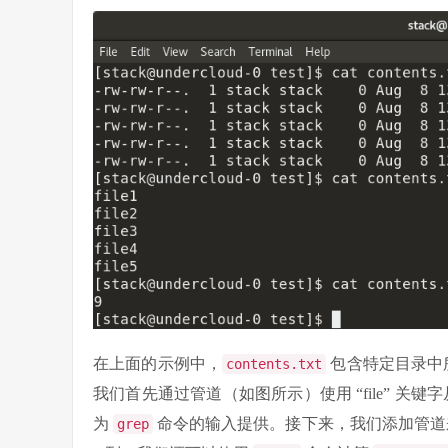
在上面的示例中，
包含特定目录中
contents.txt
我们首先通过管道（如图所示）使用 “file” 关键
为
命令的输入提供。接下来，我们添加管
grep