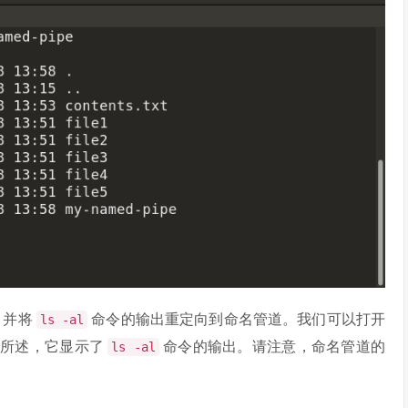
，并将
命令的输出重定向到命名管道。我们可以打开
ls -al
前所述，它显示了
命令的输出。请注意，命名管道的
ls -al