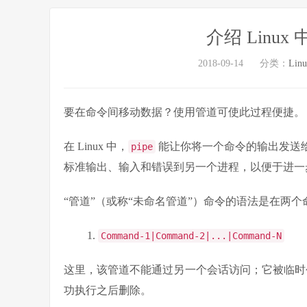
介绍 Linu
2018-09-14
分类：
Lin
要在命令间移动数据？使用管道可使此过程便捷。
在 Linux 中，
能让你将一个命令的输出发送
pipe
标准输出、输入和错误到另一个进程，以便于进一
“管道”（或称“未命名管道”）命令的语法是在两
Command
-
1
|
Command
-
2
|
...|
Command
-
N
这里，该管道不能通过另一个会话访问；它被临
功执行之后删除。