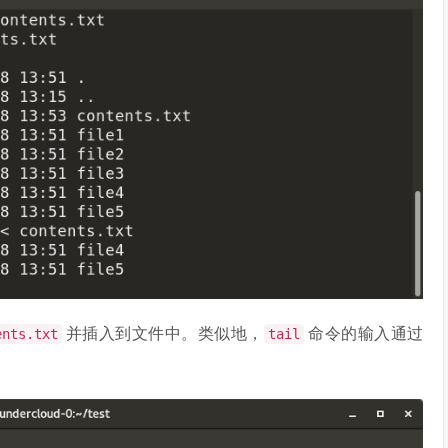
并插入到文件中。类似地，
命令的输入通过
ents.txt
tail