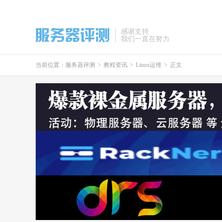
感谢支持
我们一直在努力
当前位置：
服务器评测
>
教程资讯
>
Linux运维
>
正文