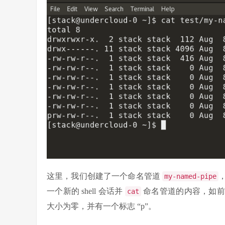
这里，我们创建了一个命名管道
my-named-pipe
一个新的 shell 会话并
命名管道的内容，如
cat
大小为零，并有一个标志 “p”。