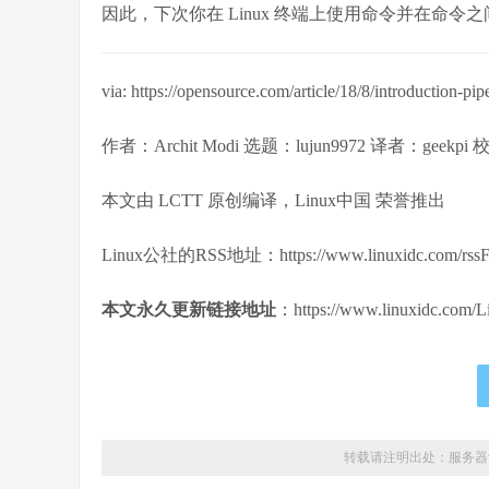
因此，下次你在 Linux 终端上使用命令并在命
via: https://opensource.com/article/18/8/introduction-pip
作者：Archit Modi 选题：lujun9972 译者：geekpi
本文由 LCTT 原创编译，Linux中国 荣誉推出
Linux公社的RSS地址：https://www.linuxidc.com/rssFe
本文永久更新链接地址
：https://www.linuxidc.com/L
转载请注明出处：
服务器