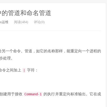
x 中的管道和命名管道
ux运维
阅读(484)
评论(0)
给另一个命令。管道，如它的名称那样，能重定向一个进程的
步处理。
个命令之间加上
字符：
|
时创建用于接收
的执行并重定向标准输出。它在成
Command-1