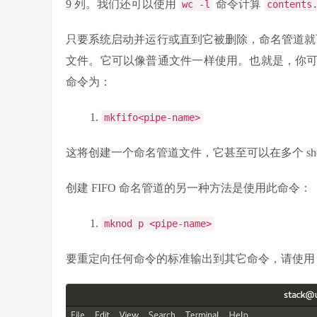
9 列。我们还可以使用
命令计算
wc -l
contents
只要系统启动并运行或直到它被删除，命名管道就可
文件。它可以像普通文件一样使用。也就是，你
命令为：
mkfifo
<
pipe
-
name
>
这将创建一个命名管道文件，它甚至可以在多个 she
创建 FIFO 命名管道的另一种方法是使用此命令：
mknod
p
<
pipe
-
name
>
要重定向任何命令的标准输出到其它命令，请使