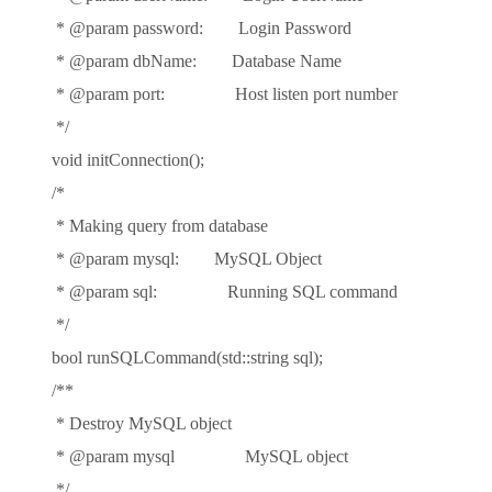
* @param password: Login Password
* @param dbName: Database Name
* @param port: Host listen port number
*/
void initConnection();
/*
* Making query from database
* @param mysql: MySQL Object
* @param sql: Running SQL command
*/
bool runSQLCommand(std::string sql);
/**
* Destroy MySQL object
* @param mysql MySQL object
*/