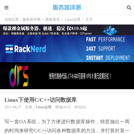
当前位置：
服务器评测
>
教程资讯
>
Linux运维
>
正文
Linux下使用C/C++访问数据库
2011-04-27
分类：
Linux运维
阅读(412)
评论(0)
写一套OA系统，为了方便进行数据库操作，特意抽出一周
的时间来研究C/C++访问各种数据库的方法，并打算封装一