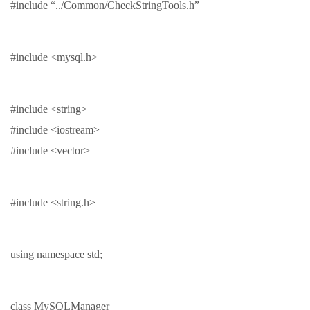
#include “../Common/CheckStringTools.h”
#include <mysql.h>
#include <string>
#include <iostream>
#include <vector>
#include <string.h>
using namespace std;
class MySQLManager