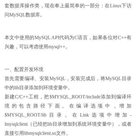
套数据库操作类，现在奉上最简单的一部分：在Linux下访
问MySQL数据库。
本文中使用的MySQL API代码为C语言，如果各位对C++有
兴趣，可以考虑使用mysql++。
一、配置开发环境
首先需要编译、安装MySQL，安装完成后，将MySQL目录
中的lib目录添加到环境变量中。
新建C/C++工程，把$MYSQL_ROOT/include添加到编译环
境的包含路径下面。在编译选项中，增加
$MYSQL_ROOT/lib目录。在Link选项中增加-
lmysqlclient（已经把lib目录增加到系统环境变量中），或者
直接引用libmysqlclient.so文件。