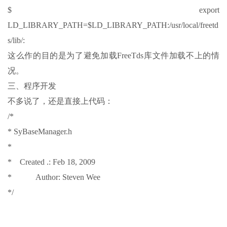
$ export
LD_LIBRARY_PATH=$LD_LIBRARY_PATH:/usr/local/freetd
s/lib/:
这么作的目的是为了避免加载FreeTds库文件加载不上的情
况。
三、程序开发
不多说了，还是直接上代码：
/*
* SyBaseManager.h
*
* Created .: Feb 18, 2009
* Author: Steven Wee
*/