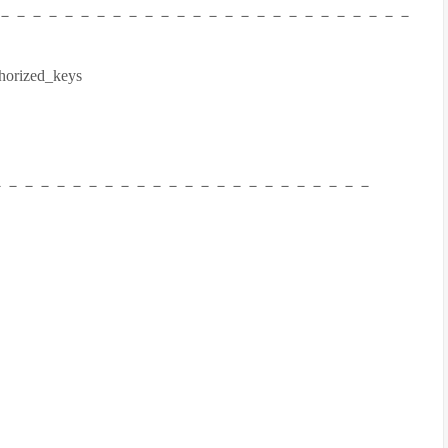
－－－－－－－－－－－－－－－－－－－－－－－－－－
orized_keys
－－－－－－－－－－－－－－－－－－－－－－－－