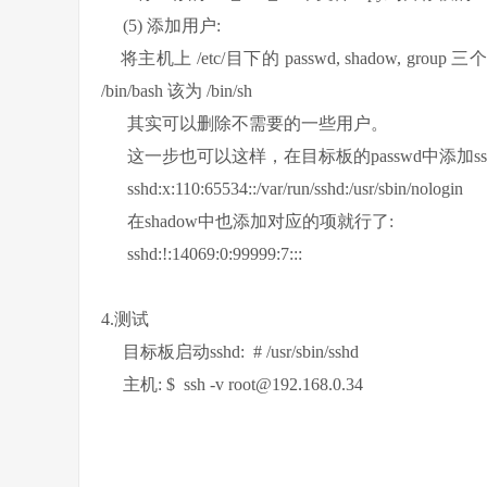
(5) 添加用户:
将主机上 /etc/目下的 passwd, shadow, gro
/bin/bash 该为 /bin/sh
其实可以删除不需要的一些用户。
这一步也可以这样，在目标板的passwd中添加ssh
sshd:x:110:65534::/var/run/sshd:/usr/sbin/nologin
在shadow中也添加对应的项就行了:
sshd:!:14069:0:99999:7:::
4.测试
目标板启动sshd: # /usr/sbin/sshd
主机: $ ssh -v root@192.168.0.34