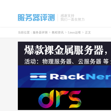
感谢支持
我们一直在努力
当前位置：
服务器评测
>
教程资讯
>
Linux运维
>
正文