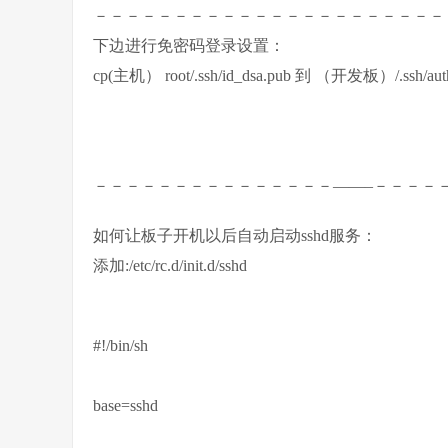
－－－－－－－－－－－－－－－－－－－－－－
下边进行免密码登录设置：
cp(主机） root/.ssh/id_dsa.pub 到 （开发板）/.ssh/auth
－－－－－－－－－－－－－－－——–－－－－
如何让板子开机以后自动启动sshd服务：
添加:/etc/rc.d/init.d/sshd
#!/bin/sh
base=sshd