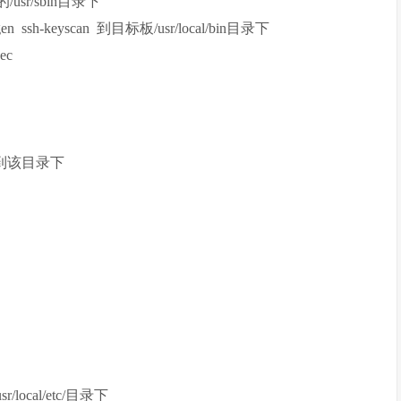
/usr/sbin目录下
keygen ssh-keyscan 到目标板/usr/local/bin目录下
ec
 拷贝到该目录下
local/etc/目录下