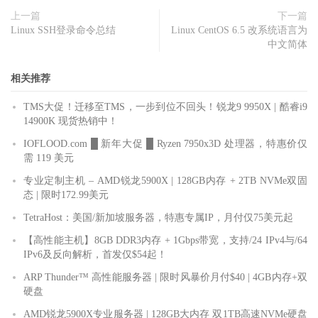
上一篇
下一篇
Linux SSH登录命令总结
Linux CentOS 6.5 改系统语言为
中文简体
相关推荐
TMS大促！迁移至TMS，一步到位不回头！锐龙9 9950X | 酷睿i9
14900K 现货热销中！
IOFLOOD.com █ 新年大促 █ Ryzen 7950x3D 处理器，特惠价仅
需 119 美元
专业定制主机 – AMD锐龙5900X | 128GB内存 + 2TB NVMe双固
态 | 限时172.99美元
TetraHost：美国/新加坡服务器，特惠专属IP，月付仅75美元起
【高性能主机】8GB DDR3内存 + 1Gbps带宽，支持/24 IPv4与/64
IPv6及反向解析，首发仅$54起！
ARP Thunder™ 高性能服务器 | 限时风暴价月付$40 | 4GB内存+双
硬盘
AMD锐龙5900X专业服务器 | 128GB大内存 双1TB高速NVMe硬盘