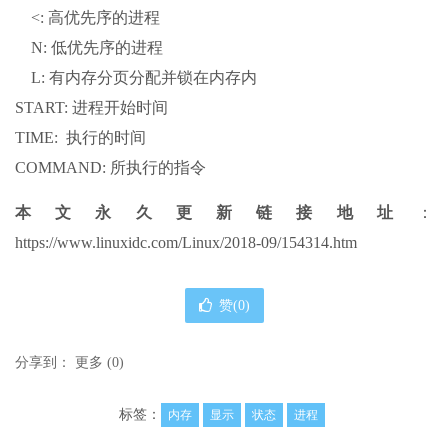
<: 高优先序的进程
N: 低优先序的进程
L: 有内存分页分配并锁在内存内
START: 进程开始时间
TIME: 执行的时间
COMMAND: 所执行的指令
本文永久更新链接地址
：
https://www.linuxidc.com/Linux/2018-09/154314.htm
赞(
0
)
分享到：
更多
(
0
)
标签：
内存
显示
状态
进程