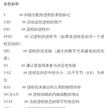
参数解释
F ## 内核分配给进程的系统标记
UID ## 启动这些进程的用户
PID ## 进程的进程ID
PPID ## 父进程的进程号（如果该进程是由另一个进
程启动的）
PRI ## 进程的优先级（越大的数字代表越低的优先
级）
NI ## 谦让度值用来参与决定优先级
VSZ ## 进程在内存中的大小，以千字节（KB）为单
位
RSS ## 进程在未换出时占用的物理内存
WCHAN ## 进程休眠的内核函数的地址
STAT ## 当前进程状态的双字符状态码