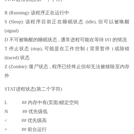
R (Running): 该程序正在运行中
S (Sleep): 该程序目前正在睡眠状态 (idle), 但可以被唤醒
(signal)
D 不可被唤醒的睡眠状态 , 通常进程可能在等待 I/O 的情况
T 停止状态 (stop), 可能是在工作控制 ( 背景暂停 ) 或除错
(traced) 状态
Z (Zombie): 僵尸状态 , 程序已经终止但却无法被移除至内存
外
STAT进程状态(第二个字符)
L ## 内存中有(页面)锁定空间
N ## 优先级低
< ## 优先级高
+ ## 前台运行