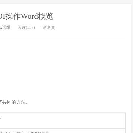
 POI操作Word概览
ux运维
阅读(537)
评论(0)
有共同的方法。
t