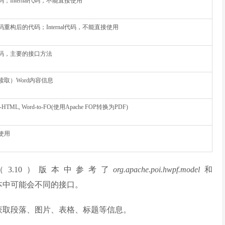
；Internal代码，不能直接使用
重构后的代码；Internal代码，不能直接使用
码，主要的接口方法
读取）Word内容信息
to-HTML, Word-to-FO(使用Apache FOP转换为PDF)
使用
3.10）版本中参考了
org.apache.poi.hwpf.model
和
本中可能会不同的接口。
获取段落、图片、表格、标题等信息。