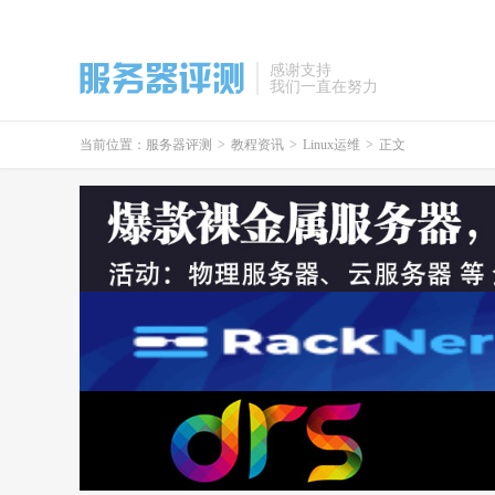
感谢支持
我们一直在努力
当前位置：
服务器评测
>
教程资讯
>
Linux运维
>
正文