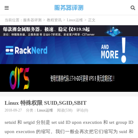
当前位置：
服务器评测
>
教程资讯
>
Linux运维
>
正文
Linux 特殊权限 SUID,SGID,SBIT
2018-09-27
分类：
Linux运维
阅读(538)
评论(0)
setuid 和 setgid 分别是 set uid ID upon execution 和 set group ID
upon execution 的缩写。我们一般会再次把它们缩写为 suid 和