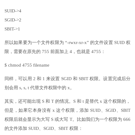
SUID->4
SGID->2
SBIT->1
所以如果要为一个文件权限为 “-rwxr-xr-x” 的文件设置 SUID 权
限，需要在原先的 755 前面加上 4，也就是 4755：
$ chmod 4755 filename
同样，可以用 2 和 1 来设置 SGID 和 SBIT 权限。设置完成后分
别会用 s, s, t 代替文件权限中的 x。
其实，还可能出现 S 和 T 的情况。S 和 t 是替代 x 这个权限的，
但是，如果它本身没有 x 这个权限，添加 SUID、SGID、SBIT
权限后就会显示为大写 S 或大写 T。比如我们为一个权限为 666
的文件添加 SUID、SGID、SBIT 权限：