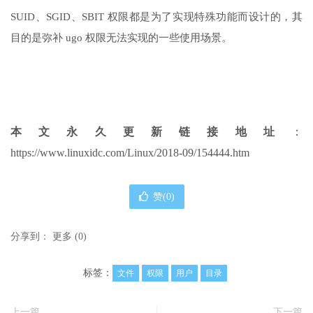
SUID、SGID、SBIT 权限都是为了实现特殊功能而设计的，其
目的是弥补 ugo 权限无法实现的一些使用场景。
本文永久更新链接地址
：
https://www.linuxidc.com/Linux/2018-09/154444.htm
赞(
0
)
分享到：
更多
(
0
)
标签：
文件
权限
用户
目录
上一篇
下一篇