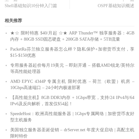
Shell基础知识10分钟入门篇
OSPF基础知识概述
相关推荐
★☆ 限时特惠 $40/月起 ☆★ ARP Thunder™ 独享服务器：4GB
内存 + 80GB SSD固态硬盘 + 200GB SATA存储 + 5TB流量
PacketRa芬兰独立服务器怎么样？隐私保护+加密货币支付，享
$15-$150优惠
专用服务器起价每月19美元 – 即刻开通 – 搭载AMD锐龙/英特尔
等高性能处理器
AMD EPYC 4344P 专属主机 限时优惠 – 荷兰（欧盟）机房 –
10Gbps高速端口 – 24小时内极速部署
【高性能主机】8GB DDR3内存 + 1Gbps带宽，支持/24 IPv4与/64
IPv6及反向解析，首发仅$54起！
SpeedeHost：欧洲高性能服务器 | 1Gbps专属网络 | 加密货币友好
型主机服务
美国独立服务器圣诞促销 – drServer.net 年度大促启动 | 高配主机
限时特价