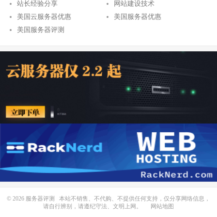
站长经验分享
网站建设技术
美国云服务器优惠
美国服务器优惠
美国服务器评测
© 2026
服务器评测
本站不销售、不代购、不提供任何支持，仅分享网络信息，
请自行辨别，请遵纪守法、文明上网。
网站地图