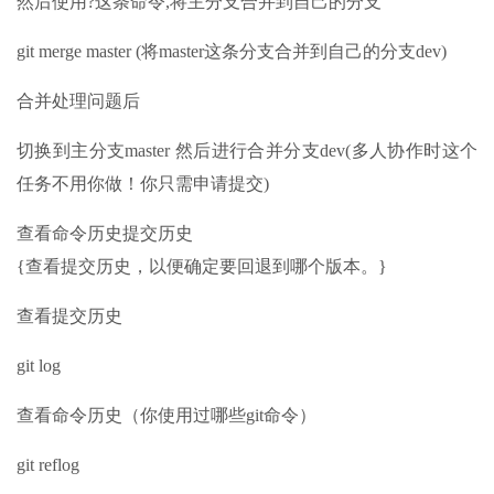
然后使用?这条命令,将主分支合并到自己的分支
git merge master (将master这条分支合并到自己的分支dev)
合并处理问题后
切换到主分支master 然后进行合并分支dev(多人协作时这个
任务不用你做！你只需申请提交)
查看命令历史提交历史
{查看提交历史，以便确定要回退到哪个版本。}
查看提交历史
git log
查看命令历史（你使用过哪些git命令）
git reflog