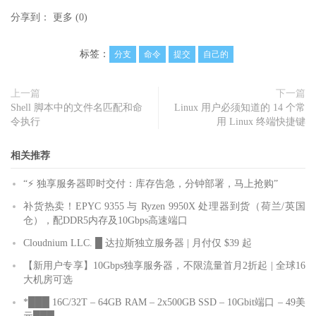
分享到：
更多
(
0
)
标签：
分支
命令
提交
自己的
上一篇
下一篇
Shell 脚本中的文件名匹配和命
Linux 用户必须知道的 14 个常
令执行
用 Linux 终端快捷键
相关推荐
“⚡ 独享服务器即时交付：库存告急，分钟部署，马上抢购”
补货热卖！EPYC 9355 与 Ryzen 9950X 处理器到货（荷兰/英国
仓），配DDR5内存及10Gbps高速端口
Cloudnium LLC. █ 达拉斯独立服务器 | 月付仅 $39 起
【新用户专享】10Gbps独享服务器，不限流量首月2折起 | 全球16
大机房可选
*███ 16C/32T – 64GB RAM – 2x500GB SSD – 10Gbit端口 – 49美