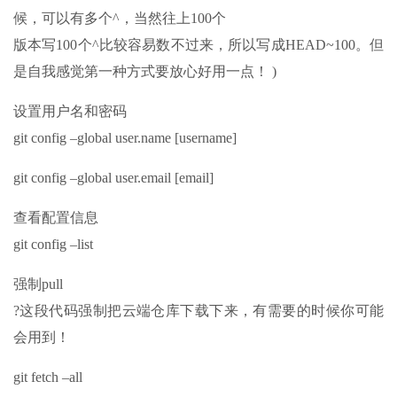
候，可以有多个^，当然往上100个
版本写100个^比较容易数不过来，所以写成HEAD~100。但
是自我感觉第一种方式要放心好用一点！ )
设置用户名和密码
git config –global user.name [username]
git config –global user.email [email]
查看配置信息
git config –list
强制pull
?这段代码强制把云端仓库下载下来，有需要的时候你可能
会用到！
git fetch –all