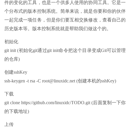
件的变化的工具，也是一个供多人使用的协同工具。它是一
个分布式的版本控制系统。简单来说，就是你要和你的伙伴
一起完成一项任务，但是你们要互相交换修改，查看自己的
历史版本等。版本控制系统就是帮助我们做这个的。
初始化
git init (初始化git通过git init命令把这个目录变成Git可以管理
的仓库)
创建sshKey
ssh-keygen -t rsa -C root@linuxidc.net (创建本机的sshKey)
下载
git clone https://github.com/linuxidc/TODO.git (后面复制一下你
的下载地址)
上传