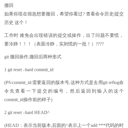
撤回
如果你现在很急想要撤回，希望你看过? 查看命令历史|提交
历史 这个！
工作时 难免会出现错误的提交或操作，出了问题不要慌，
要冷静！！！（表面冷静，实则慌的一批！）????
git 撤回操作,撤回后两种形式
1 git reset –hard commit_id
(PS:commit_id:需要返回的版本号,这种方式是去用git reflog命
令先查看一下提交的编号，然后返回到输入的这个
commit_id操作前的样子)
2 git reset –hard HEAD^
(HEAD：表示当前版本,后面的^表示上一个add ***代码的时