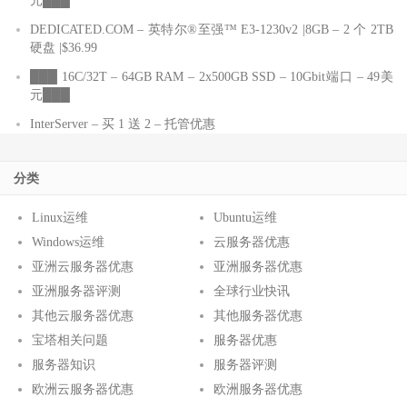
元███
DEDICATED.COM – 英特尔®至强™ E3-1230v2 |8GB – 2 个 2TB
硬盘 |$36.99
███ 16C/32T – 64GB RAM – 2x500GB SSD – 10Gbit端口 – 49美
元███
InterServer – 买 1 送 2 – 托管优惠
分类
Linux运维
Ubuntu运维
Windows运维
云服务器优惠
亚洲云服务器优惠
亚洲服务器优惠
亚洲服务器评测
全球行业快讯
其他云服务器优惠
其他服务器优惠
宝塔相关问题
服务器优惠
服务器知识
服务器评测
欧洲云服务器优惠
欧洲服务器优惠