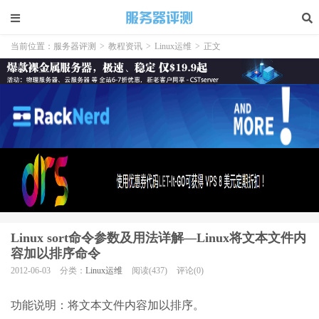
当前位置：
服务器评测
>
教程资讯
>
Linux运维
>
正文
Linux sort命令参数及用法详解—Linux将文本文件内
容加以排序命令
2012-06-03
分类：
Linux运维
阅读(437)
评论(0)
功能说明：将文本文件内容加以排序。