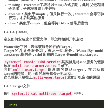
forking：ExecStart字段将以fork()方式启动，此时父进程将
会退出，子进程将成为主进程
oneshot：类似于simple，但只执行一次，Systemd 会等它执
行完，才启动其他服务
dbus：类似于simple，但会等待 D-Bus 信号后启动
1.4.1.3. [Install]
定义如何安装这个配置文件，即怎样做到开机启动
WantedBy字段：表示该服务所在的Target。
Target的含义是服务组，表示一组服务。WantedBy=multi-
user.target指的是，sshd 所在的 Target 是multi-user.target。
systemctl enable sshd.service
其实就是将sshd服务的链接
放在
multi-user.target.wants
目录下。
同时
multi-user.target
是系统的默认target，在启动该
target的时候，他下面的服务都会开机启动。
这也就是只要挂上
multi-user.target
就能开机启动的原因
1.4.2. target文件
执行
systemctl cat multi-user.target
,可得：
[
Unit
]