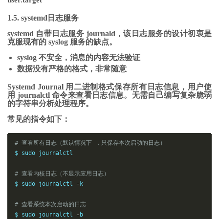
user.target
1.5. systemd日志服务
systemd 自带日志服务 journald，该日志服务的设计初衷是
克服现有的 syslog 服务的缺点。
syslog 不安全，消息的内容无法验证
数据没有严格的格式，非常随意
Systemd Journal 用二进制格式保存所有日志信息，用户使
用 journalctl 命令来查看日志信息。无需自己编写复杂脆弱
的字符串分析处理程序。
常见的指令如下：
# 查看所有日志（默认情况下 ，只保存本次启动的日志）
$ sudo journalctl

# 查看内核日志（不显示应用日志）
$ sudo journalctl 
-
k

# 查看系统本次启动的日志
$ sudo journalctl 
-
b
