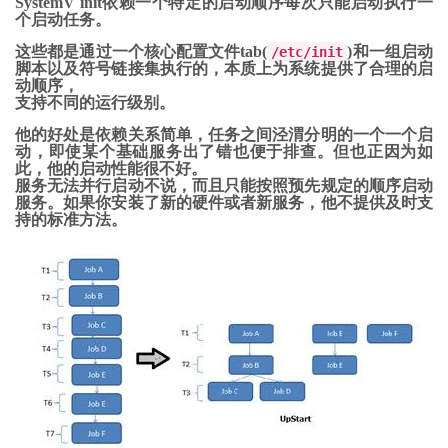
SystemV init依赖一个特定的启动顺序每次只能启动执行一
个启动任务。
这些都是通过一个核心配置文件tab(
)和一组启动
/etc/init
脚本以及符号链接集执行的，本质上为系统提供了合理的启
动顺序，
支持不同的运行级别。
他的好处是依赖关系简单，任务之间泾渭分明的一个一个启
动，即使某个基础服务出了错也便于排查。但也正因为如
此，他的启动性能很不好。
服务无法并行启动不说，而且只能按照预先规定的顺序启动
服务。如果你安装了新的硬件或者新服务，他不提供及时支
持的标准方法。