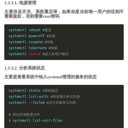
1.3.3.1. 电源管理
主要涉及开关、系统重启等，如果你是当前唯一用户的话则不
需要提权，否则需要root密码
systemctl reboot 
#重启
systemctl poweroff 
#关机
systemctl 
suspend
#待机
systemctl hibernate 
#休眠
systemctl 
rescue
#进入单用户模式
1.3.3.2. 分析系统状态
主要是查看系统中纳入systemd管理的服务的状态
systemctl status 
#系统状态
systemctl list
-
units 
#所有激活单元列表
systemctl 
--
failed 
#运行失败单元列表
# 列出所有配置文件
$ systemctl list
-
unit
-
files
