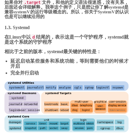
如果你对
.target
文件，和他的定义语法很迷惑，没有关系，
后面还会详细解释。我举这个例子，只是想让你了解systemd是
兼容systemV的运行等级概念的。所以，你关于SystemV的认识
也是可以继续沿用的
1.3. Systemd
在Linux中以
结尾的，表示这是一个守护程序，systemd就
d
是这个系统的守护程序
相比于之前的版本，systemd最关键的特性是：
延迟启动某些服务和系统功能，等到需要他们的时候才
开启
完全并行启动