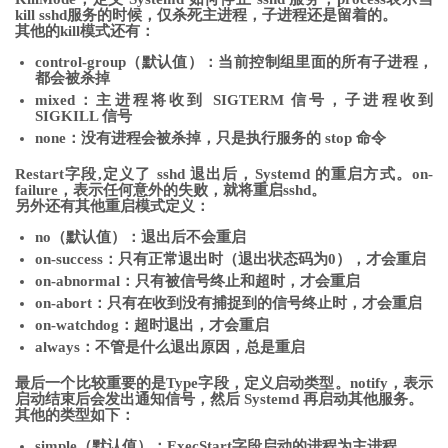
kill sshd服务的时候，仅杀死主进程，子进程还是留着的。
其他的kill模式还有：
control-group（默认值）：当前控制组里面的所有子进程，
都会被杀掉
mixed：主进程将收到 SIGTERM 信号，子进程收到
SIGKILL 信号
none：没有进程会被杀掉，只是执行服务的 stop 命令
Restart字段,定义了 sshd 退出后，Systemd 的重启方式。on-
failure，表示任何意外的失败，就将重启sshd。
另外还有其他重启模式定义：
no（默认值）：退出后不会重启
on-success：只有正常退出时（退出状态码为0），才会重启
on-abnormal：只有被信号终止和超时，才会重启
on-abort：只有在收到没有捕捉到的信号终止时，才会重启
on-watchdog：超时退出，才会重启
always：不管是什么退出原因，总是重启
最后一个比较重要的是Type字段，定义启动类型。notify，表示
启动结束后会发出通知信号，然后 Systemd 再启动其他服务。
其他的类型如下：
simple（默认值）：ExecStart字段启动的进程为主进程