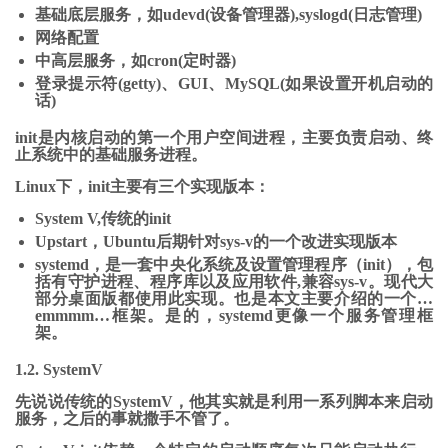
基础底层服务，如udevd(设备管理器),syslogd(日志管理)
网络配置
中高层服务，如cron(定时器)
登录提示符(getty)、GUI、MySQL(如果设置开机启动的
话)
init是内核启动的第一个用户空间进程，主要负责启动、终
止系统中的基础服务进程。
Linux下，init主要有三个实现版本：
System V,传统的init
Upstart，Ubuntu后期针对sys-v的一个改进实现版本
systemd，是一套中央化系统及设置管理程序（init），包
括有守护进程、程序库以及应用软件,兼容sys-v。现代大
部分桌面版都使用此实现。也是本文主要介绍的一个…
emmmm…框架。是的，systemd更像一个服务管理框
架。
1.2. SystemV
先说说传统的SystemV，他其实就是利用一系列脚本来启动
服务，之后的事就撒手不管了。