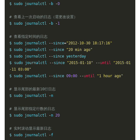
$ sudo journalctl 
-
b 
-
0
# 查看上一次启动的日志（需更改设置）
$ sudo journalctl 
-
b 
-
1
# 查看指定时间的日志
$ sudo journalctl 
--
since
=
"2012-10-30 18:17:16"
$ sudo journalctl 
--
since 
"20 min ago"
$ sudo journalctl 
--
since yesterday

$ sudo journalctl 
--
since 
"2015-01-10"
--
until
"2015-01
-11 03:00"
$ sudo journalctl 
--
since 
09
:
00
--
until
"1 hour ago"
# 显示尾部的最新10行日志
$ sudo journalctl 
-
n

# 显示尾部指定行数的日志
$ sudo journalctl 
-
n 
20
# 实时滚动显示最新日志
$ sudo journalctl 
-
f
