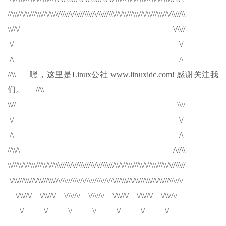
//\\\//\/\\///\\\//\/\\///\\\//\/\\///\\\//\/\\///\\\//\/\\///\\\//\/\\///\\\//\/\\///\\
\\//\/ \/\\//
\/ \/
/\ /\
//\\ 嘿，这里是Linux公社 www.linuxidc.com! 感谢关注我
们。 //\\
\\// \\//
\/ \/
/\ /\
//\\/\ /\//\\
\\///\\/\//\\\///\\/\//\\\///\\/\//\\\///\\/\//\\\///\\/\//\\\///\\/\//\\\///\\/\//\\\//
\/\\///\\\//\/\\///\\\//\/\\///\\\//\/\\///\\\//\/\\///\\\//\/\\///\\\//\/\\///\\\//\/
\/\\//\/ \/\\//\/ \/\\//\/ \/\\//\/ \/\\//\/ \/\\//\/ \/\\//\/
\/ \/ \/ \/ \/ \/ \/