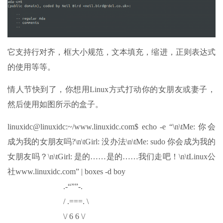
它支持行对齐，框大小规范，文本填充，缩进，正则表达式
的使用等等。
情人节快到了，你想用Linux方式打动你的女朋友或妻子，
然后使用如图所示的盒子。
linuxidc@linuxidc:~/www.linuxidc.com$ echo -e “\n\tMe: 你会
成为我的女朋友吗?\n\tGirl: 没办法\n\tMe: sudo 你会成为我的
女朋友吗？\n\tGirl: 是的……是的……我们走吧！\n\tLinux公
社www.linuxidc.com” | boxes -d boy
.-“””-.
/ .===. \
\/ 6 6 \/