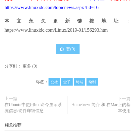
https://www.linuxidc.com/topicnews.aspx?tid=16
本文永久更新链接地址
：
https://www.linuxidc.com/Linux/2019-01/156293.htm
赞(
0
)
分享到：
更多
(
0
)
标签：
公社
盒子
终端
绘制
上一篇
下一篇
在Ubuntu中使用inxi命令显示系
Homebrew 简介 和 在Mac上的基
统信息/硬件详细信息
本使用
相关推荐