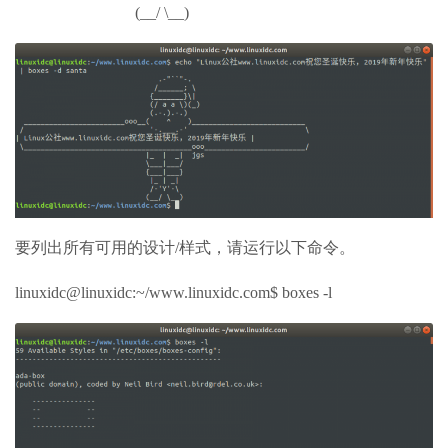
(__/ \__)
要列出所有可用的设计/样式，请运行以下命令。
linuxidc@linuxidc:~/www.linuxidc.com$ boxes -l