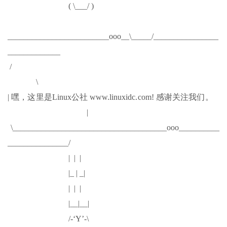
( \___/ )
_________________________ooo__\_____/________________
_____________
/
\
| 嘿，这里是Linux公社 www.linuxidc.com! 感谢关注我们。
|
\______________________________________ooo__________
_______________/
| | |
|_ | _|
| | |
|__|__|
/-‘Y’-\