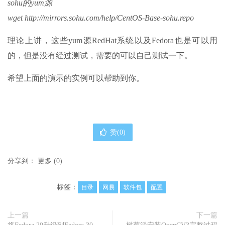
sohu的yum源
wget http://mirrors.sohu.com/help/CentOS-Base-sohu.repo
理论上讲，这些yum源RedHat系统以及Fedora也是可以用
的，但是没有经过测试，需要的可以自己测试一下。
希望上面的演示的实例可以帮助到你。
赞(
0
)
分享到：
更多
(
0
)
标签：
目录
网易
软件包
配置
上一篇
下一篇