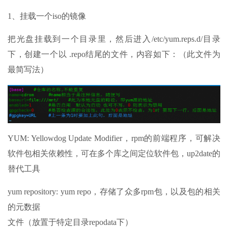
1、挂载一个iso的镜像
把光盘挂载到一个目录里，然后进入/etc/yum.reps.d/目录
下，创建一个以 .repo结尾的文件，内容如下：（此文件为
最简写法）
YUM: Yellowdog Update Modifier，rpm的前端程序，可解决
软件包相关依赖性，可在多个库之间定位软件包，up2date的
替代工具
yum repository: yum repo，存储了众多rpm包，以及包的相关
的元数据
文件（放置于特定目录repodata下）