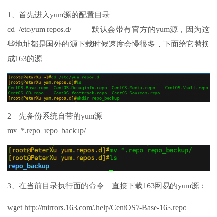
1、首先进入yum源的配置目录
cd /etc/yum.repos.d/ 默认会带有官方的yum源，因为这
些地址都是国外的源下载时候速度会慢很多，下面给它替换
成163的源
2，先备份系统自带的yum源
mv *.repo repo_backup/
3、在当前目录执行面的命令，直接下载163网易的yum源：
wget http://mirrors.163.com/.help/CentOS7-Base-163.repo