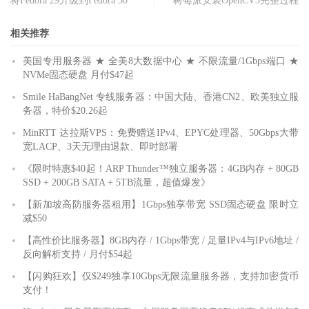
将Fedora 29升级到Fedora 30
树莓派安装OpenCV3完整过程
相关推荐
美国专用服务器 ★ 全美8大数据中心 ★ 不限流量/1Gbps端口 ★
NVMe固态硬盘 月付$47起
Smile HaBangNet 专线服务器：中国大陆、香港CN2、欧美独立服
务器，特价$20.26起
MinRTT 达拉斯VPS：免费赠送IPv4、EPYC处理器、50Gbps大带
宽LACP、3天无理由退款、即时部署
《限时特惠$40起！ARP Thunder™独立服务器：4GB内存 + 80GB
SSD + 200GB SATA + 5TB流量，超值爆发》
【新加坡高防服务器租用】1Gbps独享带宽 SSD固态硬盘 限时立
减$50
【高性价比服务器】8GB内存 / 1Gbps带宽 / 足量IPv4与IPv6地址 /
反向解析支持 / 月付$54起
【闪购狂欢】仅$249独享10Gbps无限流量服务器，支持加密货币
支付！