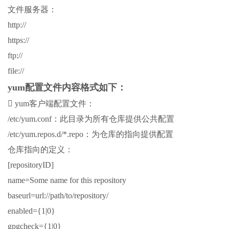
文件服务器：
http://
https://
ftp://
file://
yum配置文件内容格式如下：
 yum客户端配置文件：
/etc/yum.conf：此目录为所有仓库提供公共配置
/etc/yum.repos.d/*.repo：为仓库的指向提供配置
仓库指向的定义：
[repositoryID]
name=Some name for this repository
baseurl=url://path/to/repository/
enabled={1|0}
gpgcheck={1|0}