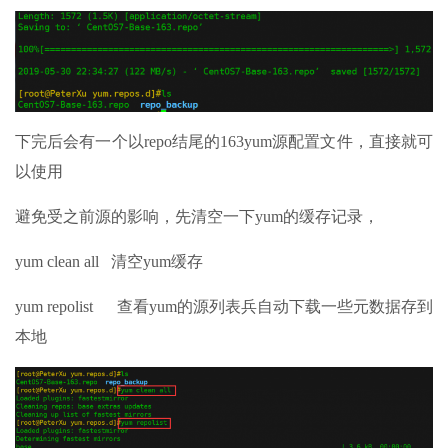
下完后会有一个以repo结尾的163yum源配置文件，直接就可
以使用
避免受之前源的影响，先清空一下yum的缓存记录，
yum clean all 清空yum缓存
yum repolist 查看yum的源列表兵自动下载一些元数据存到
本地