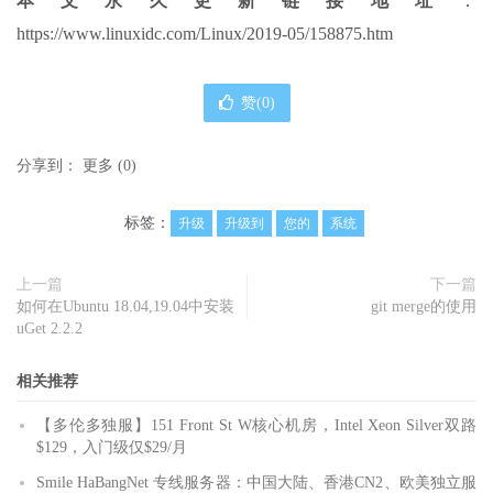
本文永久更新链接地址
：
https://www.linuxidc.com/Linux/2019-05/158875.htm
赞(
0
)
分享到：
更多
(
0
)
标签：
升级
升级到
您的
系统
上一篇
下一篇
如何在Ubuntu 18.04,19.04中安装
git merge的使用
uGet 2.2.2
相关推荐
【多伦多独服】151 Front St W核心机房，Intel Xeon Silver双路
$129，入门级仅$29/月
Smile HaBangNet 专线服务器：中国大陆、香港CN2、欧美独立服