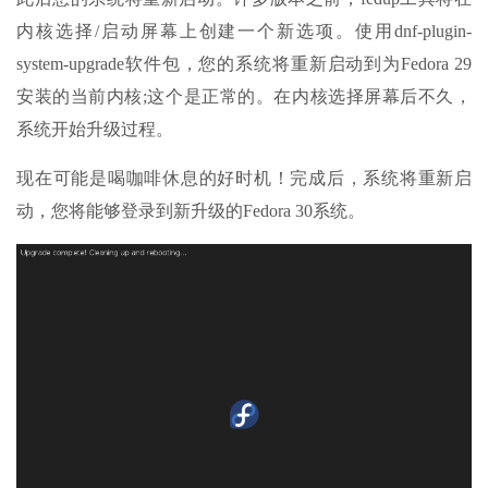
内核选择/启动屏幕上创建一个新选项。使用dnf-plugin-
system-upgrade软件包，您的系统将重新启动到为Fedora 29
安装的当前内核;这个是正常的。在内核选择屏幕后不久，
系统开始升级过程。
现在可能是喝咖啡休息的好时机！完成后，系统将重新启
动，您将能够登录到新升级的Fedora 30系统。