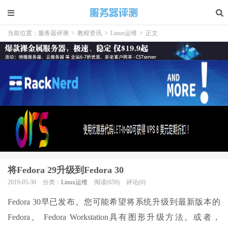
当前位置：
服务器评测
>
教程资讯
>
Linux运维
>
正文
将Fedora 29升级到Fedora 30
2019-05-30
分类：
Linux运维
阅读(659)
评论(0)
Fedora 30早已发布。您可能希望将系统升级到最新版本的
Fedora。 Fedora Workstation具有图形升级方法。或者，