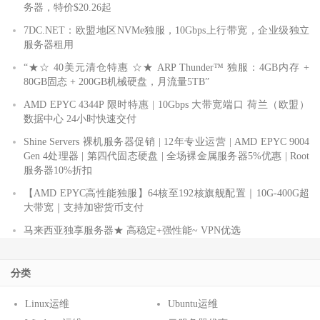
务器，特价$20.26起
7DC.NET：欧盟地区NVMe独服，10Gbps上行带宽，企业级独立
服务器租用
“★☆ 40美元清仓特惠 ☆★ ARP Thunder™ 独服：4GB内存 +
80GB固态 + 200GB机械硬盘，月流量5TB”
AMD EPYC 4344P 限时特惠 | 10Gbps 大带宽端口 荷兰（欧盟）
数据中心 24小时快速交付
Shine Servers 裸机服务器促销 | 12年专业运营 | AMD EPYC 9004
Gen 4处理器 | 第四代固态硬盘 | 全场裸金属服务器5%优惠 | Root
服务器10%折扣
【AMD EPYC高性能独服】64核至192核旗舰配置｜10G-400G超
大带宽｜支持加密货币支付
马来西亚独享服务器★ 高稳定+强性能~ VPN优选
分类
Linux运维
Ubuntu运维