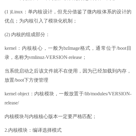
(1 )Linux：单内核设计，但充分借鉴了微内核体系的设计的
优点；为内核引入了模块化机制；
(2) 内核的组成部分：
kernel：内核核心，一般为bzImage格式，通常位于/boot目
录，名称为vmlinuz-VERSION-release；
当系统启动之后该文件就不在使用，因为已经加载到内存，
放置/boot下方便管理
kernel object：内核模块，一般放置于/lib/modules/VERSION-
release/
内核模块与内核核心版本一定要严格匹配；
2.内核模块：编译选择模式