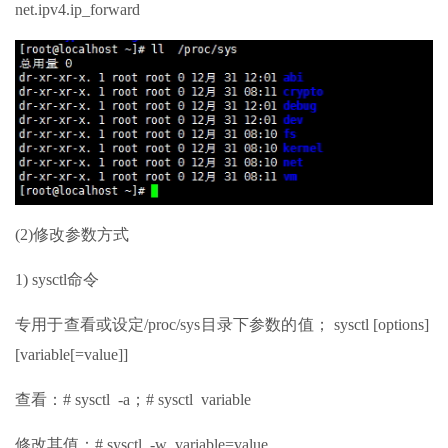
net.ipv4.ip_forward
(2)修改参数方式
1) sysctl命令
专用于查看或设定/proc/sys目录下参数的值； sysctl [options]
[variable[=value]]
查看：# sysctl -a；# sysctl variable
修改其值：# sysctl -w variable=value