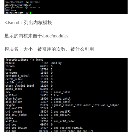
3.lsmod：列出内核模块
显示的内核来自于/proc/modules
模块名，大小，被引用的次数、被什么引用