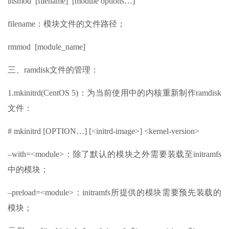
insmod [filename] [module options…]
filename：模块文件的文件路径；
rmmod [module_name]
三、ramdisk文件的管理：
1.mkinitrd(CentOS 5)：为当前使用中的内核重新制作ramdisk
文件：
# mkinitrd [OPTION…] [<initrd-image>] <kernel-version>
–with=<module>：除了默认的模块之外需要装载至initramfs
中的模块；
–preload=<module>：initramfs所提供的模块需要预先装载的
模块；