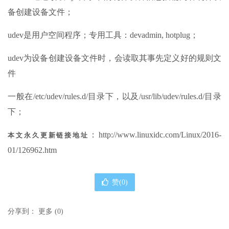
备创建设备文件；
udev是用户空间程序；专用工具：devadmin, hotplug；
udev为设备创建设备文件时，会读取其事先定义好的规则文
件
一般在/etc/udev/rules.d/目录下，以及/usr/lib/udev/rules.d/目录
下；
：http://www.linuxidc.com/Linux/2016-
本文永久更新链接地址
01/126962.htm
赞(
0
)
分享到：
更多
(
0
)