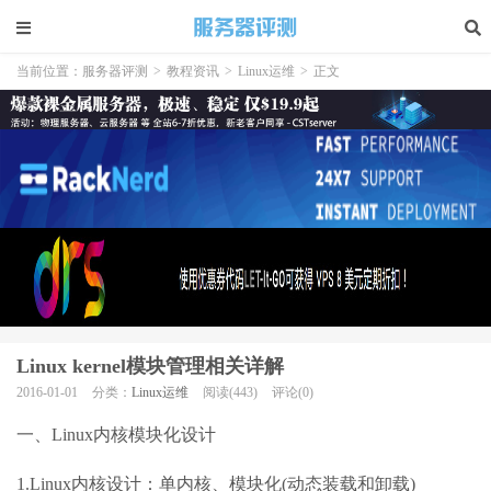
当前位置：
服务器评测
>
教程资讯
>
Linux运维
>
正文
Linux kernel模块管理相关详解
2016-01-01
分类：
Linux运维
阅读(443)
评论(0)
一、Linux内核模块化设计
1.Linux内核设计：单内核、模块化(动态装载和卸载)