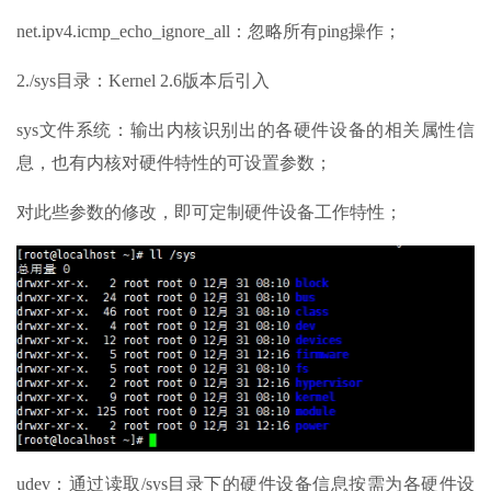
net.ipv4.icmp_echo_ignore_all：忽略所有ping操作；
2./sys目录：Kernel 2.6版本后引入
sys文件系统：输出内核识别出的各硬件设备的相关属性信
息，也有内核对硬件特性的可设置参数；
对此些参数的修改，即可定制硬件设备工作特性；
udev：通过读取/sys目录下的硬件设备信息按需为各硬件设