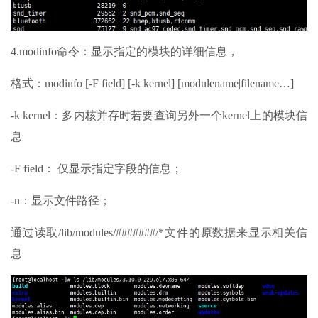
4.modinfo命令：显示指定的模块的详细信息，
格式：modinfo [-F field] [-k kernel] [modulename|filename…]
-k kernel：多内核并存时若要查询另外一个kernel上的模块信
息
-F field： 仅显示指定字段的信息；
-n：显示文件路径；
通过读取/lib/modules/#######/*文件的原数据来显示相关信
息