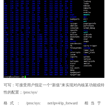
可写：可接受用户指定一个“新值”来实现对内核某功能或特
性的配置；/proc/sys/
格式： /proc/sys: net/ipv4/ip_forward 相当于