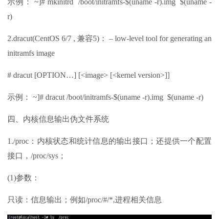
示例： ~]# mkinitrd /boot/initramfs-$(uname -r).img $(uname -
r)
2.dracut(CentOS 6/7 , 兼容5)： – low-level tool for generating an
initramfs image
# dracut [OPTION…] [<image> [<kernel version>]]
示例： ~]# dracut /boot/initramfs-$(uname -r).img $(uname -r)
四、内核信息输出伪文件系统
1./proc：内核状态和统计信息的输出接口；还提供一个配置
接口，/proc/sys；
(1)参数：
只读：信息输出；例如/proc/#/*,进程相关信息