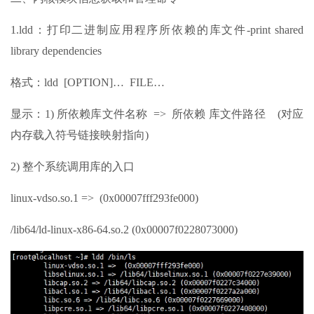
1.ldd：打印二进制应用程序所依赖的库文件-print shared
library dependencies
格式：ldd [OPTION]… FILE…
显示：1) 所依赖库文件名称 => 所依赖 库文件路径 (对应
内存载入符号链接映射指向)
2) 整个系统调用库的入口
linux-vdso.so.1 => (0x00007fff293fe000)
/lib64/ld-linux-x86-64.so.2 (0x00007f0228073000)