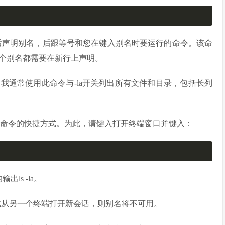
h别名。然后声明别名，后跟等号和您在键入别名时要运行的命令。该命
个别名都需要在新行上声明。
一。我通常使用此命令与-la开关列出所有文件和目录，包括长列
s -la命令的快捷方式。为此，请键入打开终端窗口并键入：
ls -la。
会话或从另一个终端打开新会话，则别名将不可用。