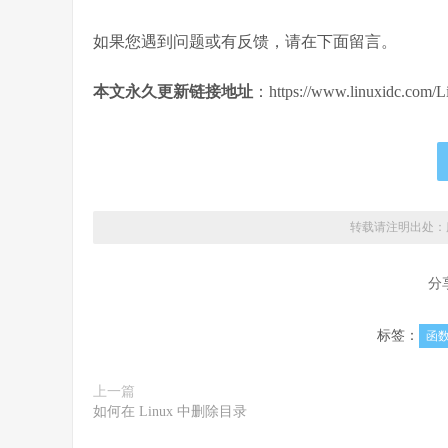
如果您遇到问题或有反馈，请在下面留言。
本文永久更新链接地址
：https://www.linuxidc.com/L
转载请注明出处：
分
标签：
函
上一篇
如何在 Linux 中删除目录