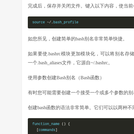
完成后，保存并关闭文件。键入以下内容，使当前
source 
~/.
bash_profile
如您所见，创建简单的bash别名非常简单快捷。
如果要使.bashrc模块更加模块化，可以将别名存储
一个.bash_aliases文件，它源自~/.bashrc。
使用参数创建Bash别名（Bash函数）
有时您可能需要创建一个接受一个或多个参数的别名
创建bash函数的语法非常简单。它们可以以两种
function_name 
()
{
[
commands
]