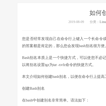
如何创
2019-08-09
分类：
Lin
您是否经常发现自己在命令行上键入一个长命令或
的答案都是肯定的，那么您会发现bash别名很方便
Bash别名本质上是一个快捷方式，可以使您不
以将别名设置tgz为tar -xvfz命令的快捷方式。
本文介绍如何创建bash别名，以便在命令行上提
创建Bash别名
在bash中创建别名非常简单。语法如下：