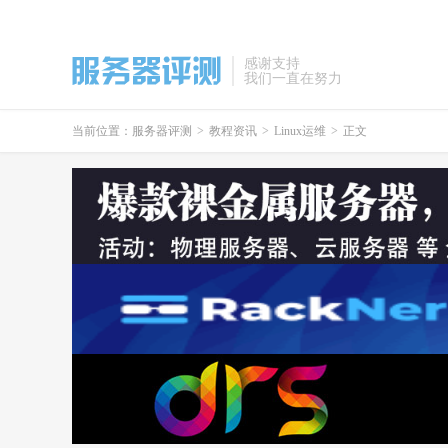
感谢支持
我们一直在努力
当前位置：
服务器评测
>
教程资讯
>
Linux运维
>
正文