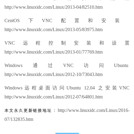
http://www.linuxidc.com/Linux/2013-04/82510.htm
CentOS下VNC配置和安装
http://www.linuxidc.com/Linux/2013-05/83975.htm
VNC远程控制安装和设置
http://www.linuxidc.com/Linux/2013-01/77769.htm
Windows通过VNC访问Ubuntu
http://www.linuxidc.com/Linux/2012-10/73043.htm
Windows远程桌面访问Ubuntu 12.04 之安装VNC
http://www.linuxidc.com/Linux/2012-07/64801.htm
：http://www.linuxidc.com/Linux/2016-
本文永久更新链接地址
07/132835.htm