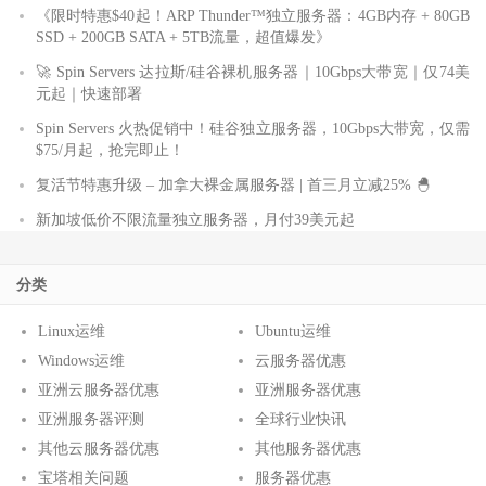
《限时特惠$40起！ARP Thunder™独立服务器：4GB内存 + 80GB
SSD + 200GB SATA + 5TB流量，超值爆发》
🚀 Spin Servers 达拉斯/硅谷裸机服务器｜10Gbps大带宽｜仅74美
元起｜快速部署
Spin Servers 火热促销中！硅谷独立服务器，10Gbps大带宽，仅需
$75/月起，抢完即止！
复活节特惠升级 – 加拿大裸金属服务器 | 首三月立减25% 🐣
新加坡低价不限流量独立服务器，月付39美元起
分类
Linux运维
Ubuntu运维
Windows运维
云服务器优惠
亚洲云服务器优惠
亚洲服务器优惠
亚洲服务器评测
全球行业快讯
其他云服务器优惠
其他服务器优惠
宝塔相关问题
服务器优惠