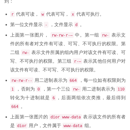
到：
代表可读，
代表可写，
代表可执行。
r
w
x
第一位文件显示
，文件显示
。
-
d
上面第一张图片，
中。第一组
表示文
rw-rw-r-—
rw-
件的所有者对文件有可读、可写、不可执行的权限。第
二组
表示文件所属的组内用户对该文件有可读、可
rw-
写、不可执行的权限。第三组
表示其他任何用户对
r-—
该文件有可读、不可写、不可执行的权限。
用二进制表示为
，每一位如有权限则为
rw-rw-r--
664
，否则为
，第一个三位
用二进制表示为
1
0
rw-
110
转化为十进制就是
，后面两组依次类推，最后得到
6
。
664
上面第一张图片的
表示该文件的所有者
dior www-data
是
用户，文件属于
组。
dior
www-data