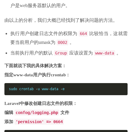
户是web服务器默认的用户。
由以上的分析，我们大概已经找到了解决问题的方法。
执行用户创建日志文件的权限为
比较恰当，这就需
664
要当前用户的umask为
。
0002
当前执行用户的默认
应该设置为
。
Group
www-data
下面就说下我的具体解决方案：
指定www-data用户执行crontab：
sudo
 crontab 
-
u www
-
data
-
e
Laravel中修改创建日志文件的权限：
编辑
confog/logging.php
文件
添加
'permission' => 0664