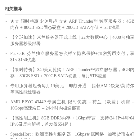
相关推荐
★☆ 限时特惠 $40/月起 ☆★ ARP Thunder™ 独享服务器：4GB
内存 + 80GB SSD固态硬盘 + 200GB SATA存储 + 5TB流量
【全球加速】米兰服务器正式上线｜22大数据中心｜4000台独享
服务器秒级部署
PacketRa芬兰独立服务器怎么样？隐私保护+加密货币支付，享
$15-$150优惠
【限时特价】$40美元抢购！ARP Thunder™独立服务器，4GB内
存 + 80GB SSD + 200GB SATA硬盘，每月5TB流量
专用服务器起价每月19美元 – 即刻开通 – 搭载AMD锐龙/英特尔
等高性能处理器
AMD EPYC 4344P 专属主机 限时优惠 – 荷兰（欧盟）机房 –
10Gbps高速端口 – 24小时内极速部署
【高性能主机】8GB DDR3内存 + 1Gbps带宽，支持/24 IPv4与/64
IPv6及反向解析，首发仅$54起！
SpeedeHost：欧洲高性能服务器 | 1Gbps专属网络 | 加密货币友好