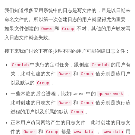
我们知道很多应用系统中的日志是写文件的，且是以日期来
命名文件的。所以第一次创建日志的用户就显得尤为重要，
如果文件创建的
和
不对，其他的用户触发写
Onwer
Group
入日志文件就会失败。
接下来我们讨论下有多少种不同的用户可能创建日志文件：
中执行的定时任务，跟创建
的用户有
Crontab
Crontab
关，此时创建的文件
和
值分别是该用户
Owner
Group
以及默认的
。
Group
一些常驻的后台进程，比如Laravel中的
，
queue work
此时创建的日志文件
和
值分别是执行该
Owner
Group
进程的用户以及所属的默认
。
Group
正常用户访问网站产生的日志文件，此时创建的日志文
件的
和
都是
，
用
Owner
Group
www-data
www-data