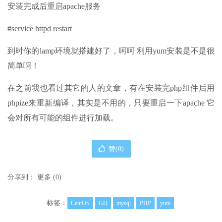
安装完成后重启apache服务
#service httpd restart
到时你的lamp环境就搭建好了，呵呵 利用yum安装是不是很
简单啊！
在之前我也看过其它的人的文章，有在安装完php组件后用
phpize来重新编译，其实是不用的，只要重启一下apache 它
会对所有可能的组件进行加载。
赞(
0
)
分享到：
更多
(
0
)
标签：
CentOS
GD
mysql
PHP
yum