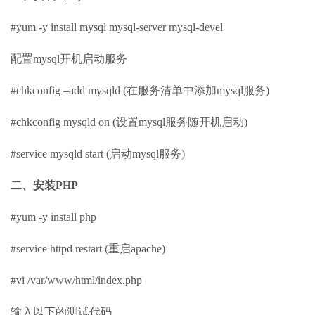
#yum -y install mysql mysql-server mysql-devel
配置mysql开机启动服务
#chkconfig –add mysqld (在服务清单中添加mysql服务)
#chkconfig mysqld on (设置mysql服务随开机启动)
#service mysqld start (启动mysql服务)
二、安装PHP
#yum -y install php
#service httpd restart (重启apache)
#vi /var/www/html/index.php
输入以下的测试代码