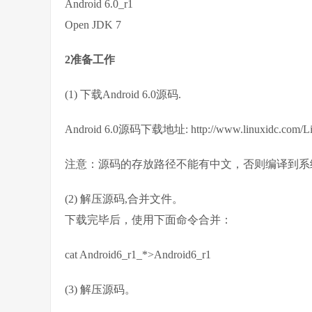
Android 6.0_r1
Open JDK 7
2准备工作
(1) 下载Android 6.0源码.
Android 6.0源码下载地址: http://www.linuxidc.com/Lin
注意：源码的存放路径不能有中文，否则编译到系统内置
(2) 解压源码,合并文件。
下载完毕后，使用下面命令合并：
cat Android6_r1_*>Android6_r1
(3) 解压源码。