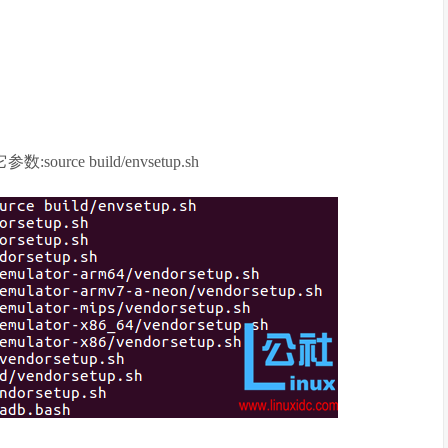
rce build/envsetup.sh