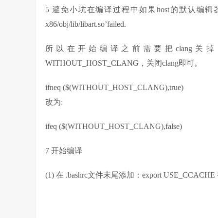
5 避免小坑在编译过程中如果host的默认编辑器时clang的话机
x86/obj/lib/libart.so’failed.
所以在开始编译之前需要把clang关掉，方法是在art/
WITHOUT_HOST_CLANG，关闭clang即可。
ifneq ($(WITHOUT_HOST_CLANG),true)
改为:
ifeq ($(WITHOUT_HOST_CLANG),false)
7 开始编译
(1) 在 .bashrc文件末尾添加：export USE_CCACHE 