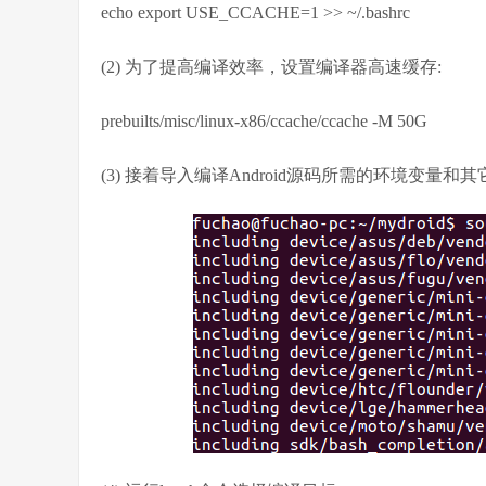
echo export USE_CCACHE=1 >> ~/.bashrc
(2) 为了提高编译效率，设置编译器高速缓存:
prebuilts/misc/linux-x86/ccache/ccache -M 50G
(3) 接着导入编译Android源码所需的环境变量和其它参数:sou