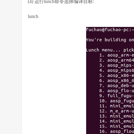
(4) 运行lunch命令选择编译目标:
lunch