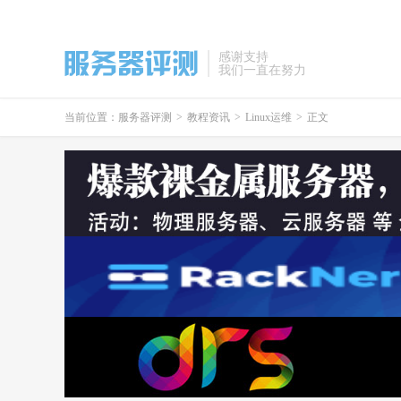
感谢支持
我们一直在努力
当前位置：
服务器评测
>
教程资讯
>
Linux运维
>
正文