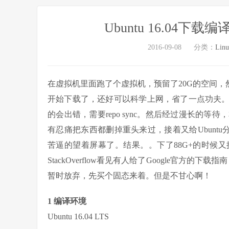
Ubuntu 16.04下载
2016-09-08
分类：
Lin
在虚拟机里面跑了个虚拟机，预留了20G的空间，然后
开始下载了，还好可以科学上网，省了一点功夫
的会出错，需要repo sync。然后经过漫长的等待
有忍痛把东西都删掉重头来过，接着又给Ubunt
苦逼的望着屏幕了。结果。。下了88G+的时候
StackOverflow看见有人给了Google官方的
暂时放弃，先买个固态来着。但是不甘心啊！
1 编译环境
Ubuntu 16.04 LTS