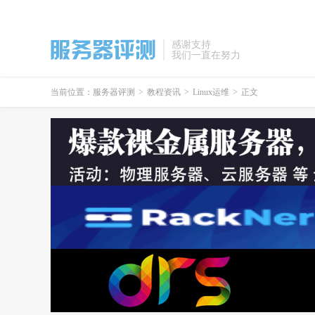
感谢支持
我们一直在努力
当前位置：
服务器评测
>
教程资讯
>
Linux运维
>
正文