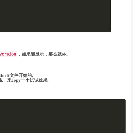
version
，如果能显示，那么就ok。
hirft文件开始的。
观，来copy一个试试效果。