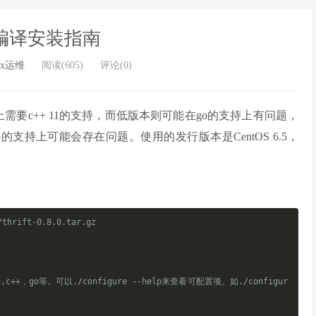
ft编译安装指南
ux运维
阅读(605)
评论(0)
+上需要c++ 11的支持，而低版本则可能在go的支持上有问题，
 8.0则在go的支持上可能会存在问题。使用的发行版本是CentOS 6.5，
/thrift-0.8.0.tar.gz
+，go等。可以./configure --help来查看可配置项。如./configur