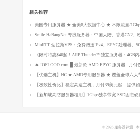
相关推荐
美国专用服务器 ★ 全美8大数据中心 ★ 不限流量/1Gbps
Smile HaBangNet 专线服务器：中国大陆、香港CN2
MinRTT 达拉斯VPS：免费赠送IPv4、EPYC处理器
《限时特惠$40起！ARP Thunder™独立服务器：4GB内存 +
🔥 IOFLOOD.com █ 最新款 AMD EPYC 服务器 | 月付仅
【优选主机】HC ★ AMD专用服务器 ★ 覆盖全球
【极致性价比】稳定高速主机，月付39美元起 – 提供
【新加坡高防服务器租用】1Gbps独享带宽 SSD固态硬盘
© 2026
服务器评测
本