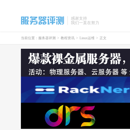
感谢支持
我们一直在努力
当前位置：
服务器评测
>
教程资讯
>
Linux运维
>
正文