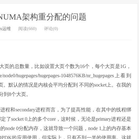
NUMA架构重分配的问题
ux运维
阅读(660)
评论(0)
的大页的总数量，比如设置大页个数为16个，每个大页是1G，
e0/hugepages/hugepages-1048576KB/nr_hugepages上看到
大页。默认的情况是内核会平均分配到 不同的socket上。在我的
会分到8个大页。
mary进程和secondary进程而言，为了提高性能，在其中的线程绑
了socket 0上的多个core，这时候，无论是primary进程还是
 0上的node 0分配内存，这就导致一个问题，node 1上的内存基本
DPDK的应用使用，但实际上，只有不到一半的使用率。这就