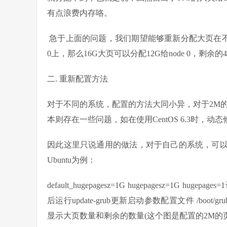
有点浪费内存咯。
​ 急于上面的问题，我们期望能够重新分配大页在不同s
0上，那么16G大页可以分配12G给node 0，剩余的
二. 重新配置方法
​对于不同的系统，配置的方法大同小异，对于2M
本则存在一些问题，如在使用CentOS 6.3时，动
​因此这里只说通用的做法，对于自己的系统，可
Ubuntu为例：
default_hugepagesz=1G hugepagesz=1G hugep
后运行update-grub更新启动参数配置文件 /boot/gru
显示大页数量和剩余的数量(这个图是配置的2M的页