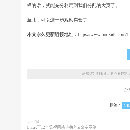
样的话，就能充分利用到我们分配的大页了。
至此，可以进一步观察实验了。
本文永久更新链接地址
：https://www.linuxidc.com/L
转载请注明出处：
服务器评测
分
标签：
分
上一篇
Linux下12个监视网络连接的ss命令示例