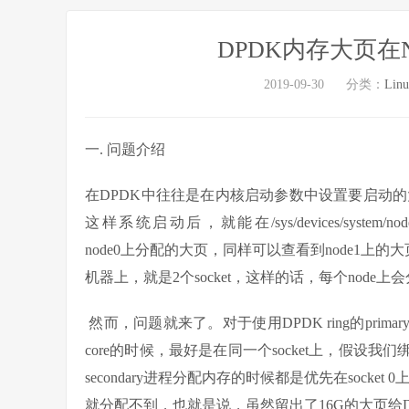
DPDK内存大页在
2019-09-30
分类：
Lin
一. 问题介绍
​在DPDK中往往是在内核启动参数中设置要启动
这样系统启动后，就能在/sys/devices/system/node/nod
node0上分配的大页，同样可以查看到node1上的
机器上，就是2个socket，这样的话，每个node上
​ 然而，问题就来了。对于使用DPDK ring的pri
core的时候，最好是在同一个socket上，假设我们绑定
secondary进程分配内存的时候都是优先在socket
就分配不到，也就是说，虽然留出了16G的大页给