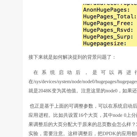
接下来就是如何解决提到的背景问题了：
​ 在系统启动后，是可以再
在/sys/devices/system/node/node0/hugepages
就是2048K变为其他值。注意这里的node0，如果还
​ 也正是基于上面的可调整参数，可以在系统启动后，
应用进程。比如共设置16个大页，其中node 0上分
果调整后的大页分配大于原来的总页数会怎么样？
实验，需要注意。这样调整后，把DPDK的应用都绑定