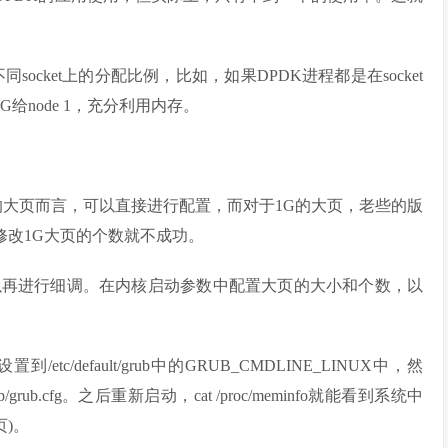
ocket上的分配比例，比如，如果DPDK进程都是在socket
4G给node 1，充分利用内存。
的大页而言，可以直接进行配置，而对于1G的大页，老些的版
态修改1G大页的个数就不成功。
以再进行细调。在内核启动参数中配置大页的大小和个数，以
ages=1设置到/etc/default/grub中的GRUB_CMDLINE_LINUX中，然
b/grub.cfg。之后重新启动，cat /proc/meminfo就能看到系统中
)。