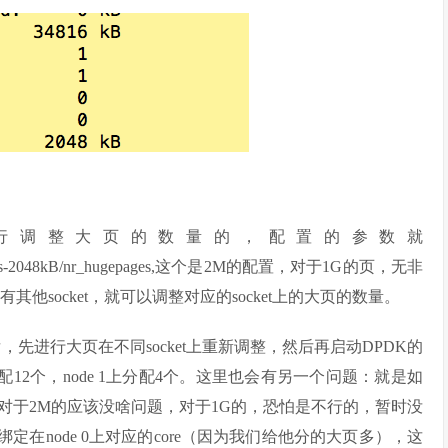
进行调整大页的数量的，配置的参数就
/hugepages-2048kB/nr_hugepages,这个是2M的配置，对于1G的页，无非
有其他socket，就可以调整对应的socket上的大页的数量。
先进行大页在不同socket上重新调整，然后再启动DPDK的
配12个，node 1上分配4个。这里也会有另一个问题：就是如
对于2M的应该没啥问题，对于1G的，恐怕是不行的，暂时没
在node 0上对应的core（因为我们给他分的大页多），这