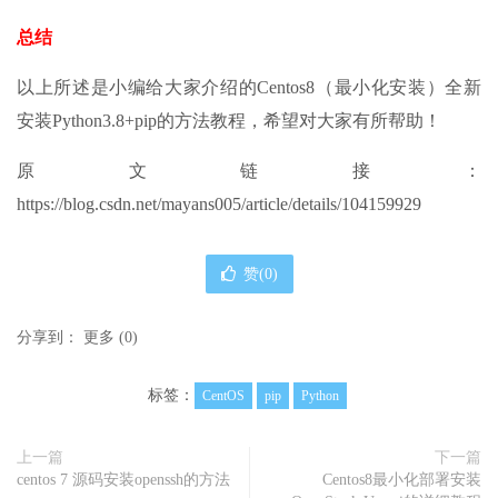
总结
以上所述是小编给大家介绍的Centos8（最小化安装）全新
安装Python3.8+pip的方法教程，希望对大家有所帮助！
原文链接：
https://blog.csdn.net/mayans005/article/details/104159929
赞(
0
)
分享到：
更多
(
0
)
标签：
CentOS
pip
Python
上一篇
下一篇
centos 7 源码安装openssh的方法
Centos8最小化部署安装