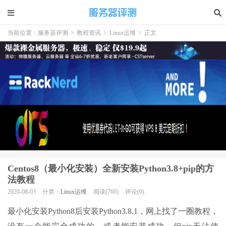
当前位置：
服务器评测
>
教程资讯
>
Linux运维
>
正文
Centos8（最小化安装）全新安装Python3.8+pip的方
法教程
2020-08-03
分类：
Linux运维
阅读(760)
评论(0)
最小化安装Python8后安装Python3.8.1，网上找了一圈教程，