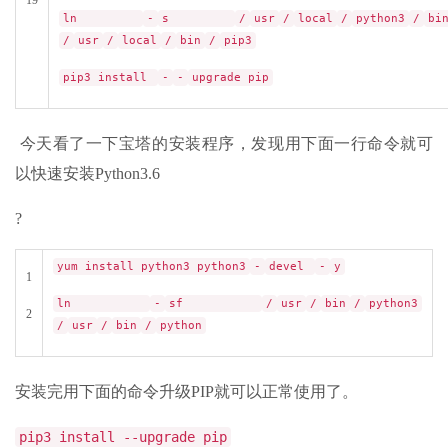
ln
-
s
/
usr
/
local
/
python3
/
bi
/
usr
/
local
/
bin
/
pip3
pip3 install
-
-
upgrade pip
今天看了一下宝塔的安装程序，发现用下面一行命令就可
以快速安装Python3.6
?
yum install python3 python3
-
devel
-
y
1
ln
-
sf
/
usr
/
bin
/
python3
2
/
usr
/
bin
/
python
安装完用下面的命令升级PIP就可以正常使用了。
pip3 install --upgrade pip