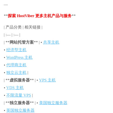
—
**
探索 HostViber 更多主机产品与服务
**
| 产品分类 | 相关链接 |
| :— | :— |
| **
网站托管方案
** | •
共享主机
•
经济型主机
•
WordPress 主机
•
代理商主机
•
独立云主机
|
| **
虚拟服务器
** | •
VPS 主机
•
VDS 主机
•
不限流量 VPS
|
| **
独立服务器
** | •
美国独立服务器
•
英国独立服务器