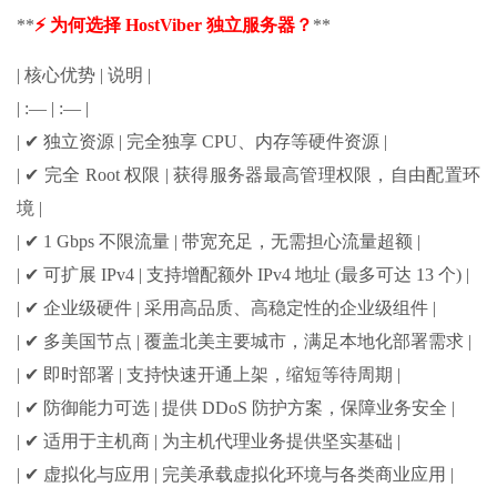
**
⚡ 为何选择 HostViber 独立服务器？
**
| 核心优势 | 说明 |
| :— | :— |
| ✔ 独立资源 | 完全独享 CPU、内存等硬件资源 |
| ✔ 完全 Root 权限 | 获得服务器最高管理权限，自由配置环
境 |
| ✔ 1 Gbps 不限流量 | 带宽充足，无需担心流量超额 |
| ✔ 可扩展 IPv4 | 支持增配额外 IPv4 地址 (最多可达 13 个) |
| ✔ 企业级硬件 | 采用高品质、高稳定性的企业级组件 |
| ✔ 多美国节点 | 覆盖北美主要城市，满足本地化部署需求 |
| ✔ 即时部署 | 支持快速开通上架，缩短等待周期 |
| ✔ 防御能力可选 | 提供 DDoS 防护方案，保障业务安全 |
| ✔ 适用于主机商 | 为主机代理业务提供坚实基础 |
| ✔ 虚拟化与应用 | 完美承载虚拟化环境与各类商业应用 |