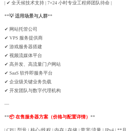
| ✔ 全天候技术支持 | 7×24 小时专业工程师团队待命 |
**
💡 适用场景与人群
**
✔ 网站托管公司
✔ VPS 服务提供商
✔ 游戏服务器搭建
✔ 视频流媒体平台
✔ 高并发、高流量门户网站
✔ SaaS 软件即服务平台
✔ 企业级关键业务负载
✔ 开发团队与数字代理机构
—
**
📦 在售服务器方案（价格与配置详情）
**
| CPU 型号 | 核心/线程 | 内存 | 存储 | 带宽/流量 | IPv4 | **月