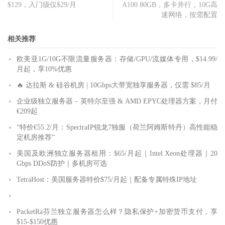
$129，入门级仅$29/月
A100 80GB，多卡并行，10G高
速网络，按需配置
相关推荐
欧美亚1G/10G不限流量服务器：存储/GPU/流媒体专用，$14.99/
月起，享10%优惠
🔥 达拉斯 & 硅谷机房 | 10Gbps大带宽独享服务器，仅需 $85/月
企业级独立服务器 – 英特尔至强 & AMD EPYC处理器方案，月付
€209起
“特价€55.2/月：SpectraIP锐龙7独服（荷兰阿姆斯特丹）高性能稳
定机房推荐”
美国及欧洲独立服务器租用：$65/月起｜Intel Xeon处理器｜20
Gbps DDoS防护｜多机房可选
TetraHost：美国服务器特价$75/月起｜配备专属特殊IP地址
PacketRa芬兰独立服务器怎么样？隐私保护+加密货币支付，享
$15-$150优惠