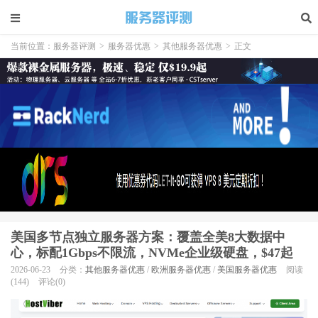
当前位置：
服务器评测
>
服务器优惠
>
其他服务器优惠
>
正文
美国多节点独立服务器方案：覆盖全美8大数据中
心，标配1Gbps不限流，NVMe企业级硬盘，$47起
2026-06-23
分类：
其他服务器优惠
/
欧洲服务器优惠
/
美国服务器优惠
阅读
(144)
评论(0)