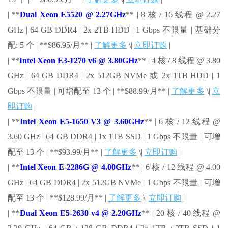
| **
Dual Xeon E5520 @ 2.27GHz
** | 8 核 / 16 线程 @ 2.27
GHz | 64 GB DDR4 | 2x 2TB HDD | 1 Gbps 不限量 | 基础分
配: 5 个 | **$86.95/月** |
了解更多
\|
立即订购
|
| **
Intel Xeon E3-1270 v6 @ 3.80GHz
** | 4 核 / 8 线程 @ 3.80
GHz | 64 GB DDR4 | 2x 512GB NVMe 或 2x 1TB HDD | 1
Gbps 不限量 | 可增配至 13 个 | **$88.99/月** |
了解更多
\|
立
即订购
|
| **
Intel Xeon E5-1650 V3 @ 3.60GHz
** | 6 核 / 12 线程 @
3.60 GHz | 64 GB DDR4 | 1x 1TB SSD | 1 Gbps 不限量 | 可增
配至 13 个 | **$93.99/月** |
了解更多
\|
立即订购
|
| **
Intel Xeon E-2286G @ 4.00GHz
** | 6 核 / 12 线程 @ 4.00
GHz | 64 GB DDR4 | 2x 512GB NVMe | 1 Gbps 不限量 | 可增
配至 13 个 | **$128.99/月** |
了解更多
\|
立即订购
|
| **
Dual Xeon E5-2630 v4 @ 2.20GHz
** | 20 核 / 40 线程 @