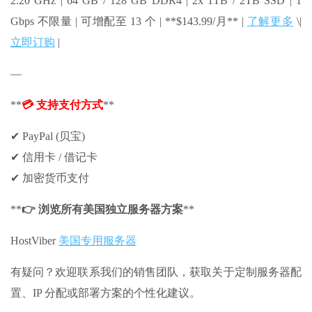
2.20 GHz | 64 GB / 128 GB DDR4 | 2x 1TB / 2TB SSD | 1
Gbps 不限量 | 可增配至 13 个 | **$143.99/月** |
了解更多
\|
立即订购
|
—
**
💳 支持支付方式
**
✔ PayPal (贝宝)
✔ 信用卡 / 借记卡
✔ 加密货币支付
**
👉 浏览所有美国独立服务器方案
**
HostViber
美国专用服务器
有疑问？欢迎联系我们的销售团队，获取关于定制服务器配
置、IP 分配或部署方案的个性化建议。