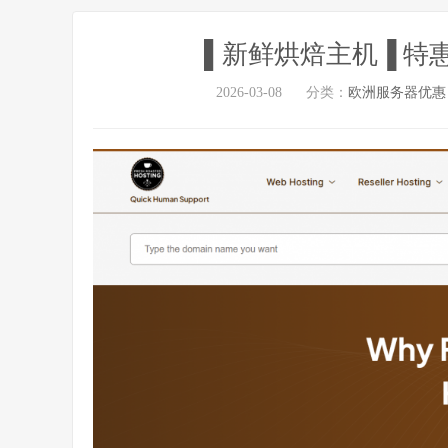
▌新鲜烘焙主机▐ 特惠
2026-03-08
分类：
欧洲服务器优惠