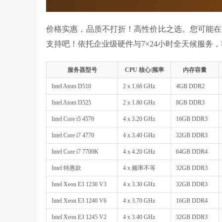
价格实惠，品质不打折！高性价比之选。您可能在
支持吧！依托企业级硬件与7×24小时全天候服务
服务器型号
CPU 核心/频率
内存容量
Intel Atom D510
2 x 1.66 GHz
4GB DDR2
Intel Atom D525
2 x 1.80 GHz
8GB DDR3
Intel Core i5 4570
4 x 3.20 GHz
16GB DDR3
Intel Core i7 4770
4 x 3.40 GHz
32GB DDR3
Intel Core i7 7700K
4 x 4.20 GHz
64GB DDR4
Intel 特惠款
4 x 频率不等
32GB DDR3
Intel Xeon E3 1230 V3
4 x 3.30 GHz
32GB DDR3
Intel Xeon E3 1240 V6
4 x 3.70 GHz
16GB DDR4
Intel Xeon E3 1245 V2
4 x 3.40 GHz
32GB DDR3