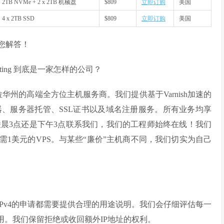
2TB NVMe + 2 x 2TB 机械盘
$809
立即订购
美国
4 x 2TB SSD
$809
立即订购
美国
您解答！
Hosting 到底是一家怎样的公司？
部位于美国特拉华州的高端全方位主机服务商。我们提供基于Varnish加速的
服务器、服务器托管、SSL证书以及域名注册服务。所有业务均享
凌晨3点还是下午3点联系我们，我们的工程师始终在线！我们
需1美元的VPS。与某些“廉价”主机商不同，我们切实为自己
有IPv4的申请都需要提供合理的用途说明。我们会仔细评估每一
使用。我们保留拒绝或收回额外IP地址的权利。