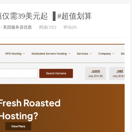
仅需39美元起 ▐ #超值划算
/
美国服务器优惠
阅读(192)
评论(0)