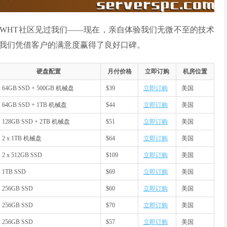
WHT社区见过我们——现在，亲自体验我们无微不至的技术
，我们凭借客户的满意度赢得了良好口碑。
硬盘配置
月付价格
立即订购
机房位置
64GB SSD + 500GB 机械盘
$39
立即订购
美国
64GB SSD + 1TB 机械盘
$44
立即订购
美国
128GB SSD + 2TB 机械盘
$51
立即订购
美国
2 x 1TB 机械盘
$64
立即订购
美国
2 x 512GB SSD
$109
立即订购
美国
1TB SSD
$69
立即订购
美国
256GB SSD
$60
立即订购
美国
256GB SSD
$70
立即订购
美国
256GB SSD
$57
立即订购
美国