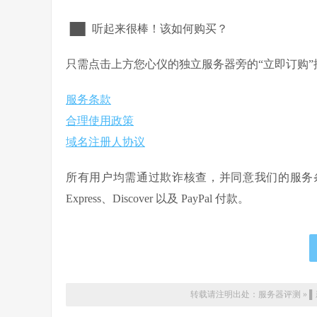
▐█▌ 听起来很棒！该如何购买？
只需点击上方您心仪的独立服务器旁的“立即订购
服务条款
合理使用政策
域名注册人协议
所有用户均需通过欺诈核查，并同意我们的服务条款与合理
Express、Discover 以及 PayPal 付款。
转载请注明出处：
服务器评测
»
▌