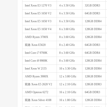
Intel Xeon E3 1270 V3
4 x 3.50 GHz
32GB DDR3
Intel Xeon E5 1650 V2
6 x 3.50 GHz
64GB DDR3
Intel Xeon E5 1650 V3
6 x 3.50 GHz
128GB DDR4
Intel Xeon E5 1650 V4
6 x 3.60 GHz
128GB DDR4
AMD Ryzen 3700X
8 x 3.60 GHz
128GB DDR4
双路 Xeon E5620
8 x 2.40 GHz
64GB DDR3
Intel Core i7 9700K
8 x 3.60 GHz
64GB DDR4
Intel Core i9 9900K
8 x 3.60 GHz
128GB DDR4
Intel Xeon W 2155
10 x 3.30 GHz
128GB DDR4
AMD Ryzen 3900X
12 x 3.80 GHz
128GB DDR4
双路 Xeon E5 2620 V2
12 x 2.10 GHz
128GB DDR3
AMD Opteron 6272
16 x 2.10 GHz
64GB DDR3
双路 Xeon Silver 4108
16 x 1.80 GHz
128GB DDR4