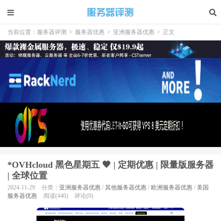
当前位置：
服务器评测
>
服务器优惠
>
亚洲服务器优惠
>
正文
*OVHcloud 黑色星期五 🖤 | 定期优惠 | 限量版服务器
| 全球位置
2024-11-29
分类：
亚洲服务器优惠
/
其他服务器优惠
/
欧洲服务器优惠
/
美国
服务器优惠
阅读(440)
评论(0)