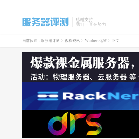
感谢支持
我们一直在努力
当前位置：
服务器评测
>
教程资讯
>
Windows运维
>
正文