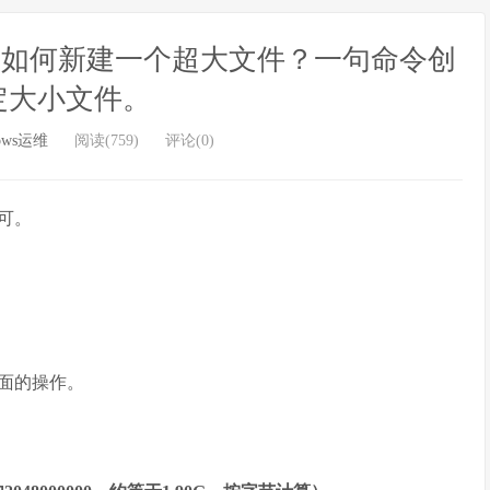
12 2016 如何新建一个超大文件？一句命令创
定大小文件。
ows运维
阅读(759)
评论(0)
可。
面的操作。