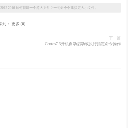
ndows2012 2016 如何新建一个超大文件？一句命令创建指定大小文件。
享到：
更多
(
0
)
下一篇
Centos7.3开机自动启动或执行指定命令操作