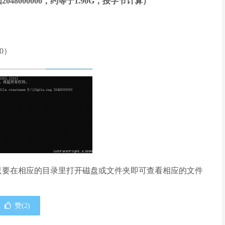
小（例如2048000000，约等于1.90G，按字节计算）
000）
只要在相应的目录里打开磁盘或文件夹即可查看相应的文件
赞(
2
)